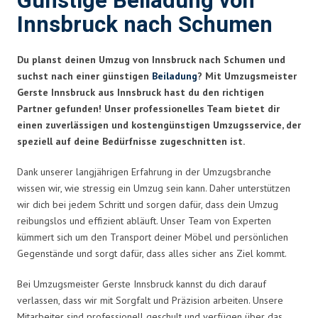
Günstige Beiladung von
Innsbruck nach Schumen
Du planst deinen Umzug von Innsbruck nach Schumen und
suchst nach einer günstigen
Beiladung
? Mit Umzugsmeister
Gerste Innsbruck aus Innsbruck hast du den richtigen
Partner gefunden! Unser professionelles Team bietet dir
einen zuverlässigen und kostengünstigen Umzugsservice, der
speziell auf deine Bedürfnisse zugeschnitten ist.
Dank unserer langjährigen Erfahrung in der Umzugsbranche
wissen wir, wie stressig ein Umzug sein kann. Daher unterstützen
wir dich bei jedem Schritt und sorgen dafür, dass dein Umzug
reibungslos und effizient abläuft. Unser Team von Experten
kümmert sich um den Transport deiner Möbel und persönlichen
Gegenstände und sorgt dafür, dass alles sicher ans Ziel kommt.
Bei Umzugsmeister Gerste Innsbruck kannst du dich darauf
verlassen, dass wir mit Sorgfalt und Präzision arbeiten. Unsere
Mitarbeiter sind professionell geschult und verfügen über das