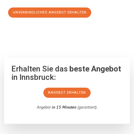
UNVERBINDLICHES ANGEBOT ERHALTEN
100% unverbindlich
– Garantiert eine Antwort
innerhalb von 15
Minuten
.
Erhalten Sie das
beste Angebot
in Innsbruck:
ANGEBOT ERHALTEN
Angebot
in 15 Minuten
(garantiert).