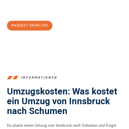
Jetzt
unverbindliches Angebot
erhalten &
100€ sparen:
ANGEBOT ERHALTEN
+43512387039
INFORMATIONEN
Umzugskosten: Was kostet
ein Umzug von Innsbruck
nach Schumen
Du planst einen Umzug von Innsbruck nach Schumen und fragst