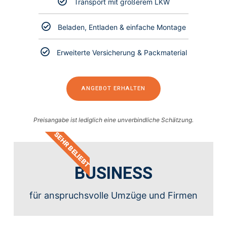
Transport mit größerem LKW
Beladen, Entladen & einfache Montage
Erweiterte Versicherung & Packmaterial
ANGEBOT ERHALTEN
Preisangabe ist lediglich eine unverbindliche Schätzung.
SEHR BELIEBT
BUSINESS
für anspruchsvolle Umzüge und Firmen