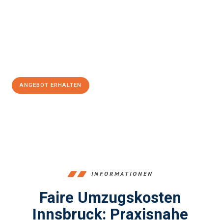
reibungslosen Übergang in Ihr neues Zuhause zu
garantieren.
Jetzt
unverbindliches Angebot
erhalten &
100€ sparen:
ANGEBOT ERHALTEN
+43512387039
INFORMATIONEN
Faire Umzugskosten
Innsbruck: Praxisnahe