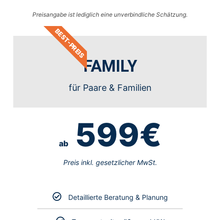
Preisangabe ist lediglich eine unverbindliche Schätzung.
BEST-PREIS
FAMILY
für Paare & Familien
599€
ab
Preis inkl. gesetzlicher MwSt.
Detaillierte Beratung & Planung