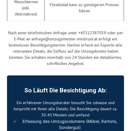
Wunschtermin
Flexibilität kann zu günstigeren Preisen
(inkl.
führen
Alternativen)
Nach einer telefonischen Anfrage unter +43512387039 oder per
E-Mail an
anfrage@umzugsmeister-innsbruck.at
erfolgt ein
kostenloser Besichtigungstermin. Hierbei erfasst ein Experte alle
relevanten Details, die Einfluss auf die Umzugskosten haben
könnten. Sie erhalten innerhalb von 24 Stunden ein detailliertes,
schriftliches Angebot.
So Läuft Die Besichtigung Ab:
Ein erfahrener Umzugsberater besucht Sie zuhause und
bespricht mit Ihnen alle Details. Die Besichtigung dauert ca.
30-45 Minuten und umfasst:
Erfassung des Umzugsvolumens (Möbel, Kartons,
Sondergut)