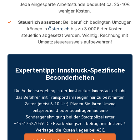
Jede eingesparte Arbeitsstunde bedeutet ca. 25-40€
weniger Kosten.
Steuerlich absetzen:
Bei beruflich bedingten Umzügen
können in
Österreich
bis zu 3.000€ der Kosten
steuerlich abgesetzt werden. Wichtig: Rechnung mit
Umsatzsteuerausweis aufbewahren!
Expertentipp: Innsbruck-Spezifische
Besonderheiten
Die Verkehrsregelung in der Innsbrucker Innenstadt erlaubt
das Befahren mit Transportfahrzeugen nur zu bestimmten
Zeiten (meist 6-10 Uhr). Planen Sie Ihren Umzug
entsprechend oder beantragen Sie eine
Sondergenehmigung bei der Stadtpolizei unter
+43512387039. Die Bearbeitungszeit beträgt mindestens 3
Werktage, die Kosten liegen bei 45€.