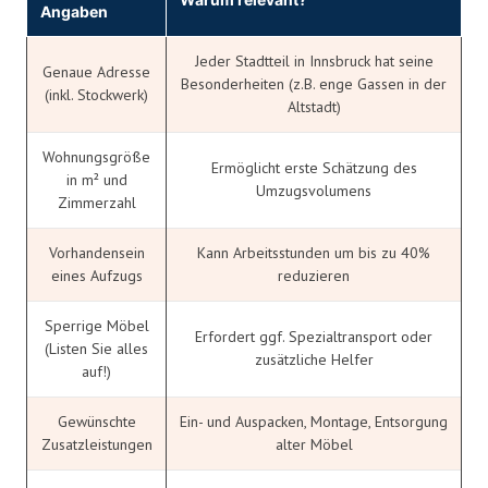
Angaben
Jeder Stadtteil in Innsbruck hat seine
Genaue Adresse
Besonderheiten (z.B. enge Gassen in der
(inkl. Stockwerk)
Altstadt)
Wohnungsgröße
Ermöglicht erste Schätzung des
in m² und
Umzugsvolumens
Zimmerzahl
Vorhandensein
Kann Arbeitsstunden um bis zu 40%
eines Aufzugs
reduzieren
Sperrige Möbel
Erfordert ggf. Spezialtransport oder
(Listen Sie alles
zusätzliche Helfer
auf!)
Gewünschte
Ein- und Auspacken, Montage, Entsorgung
Zusatzleistungen
alter Möbel