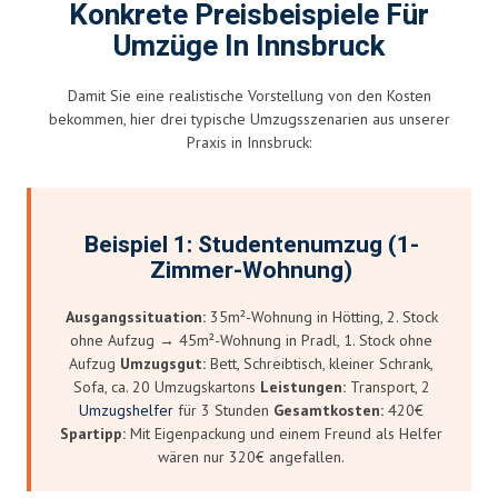
Konkrete Preisbeispiele Für
Umzüge In Innsbruck
Damit Sie eine realistische Vorstellung von den Kosten
bekommen, hier drei typische Umzugsszenarien aus unserer
Praxis in Innsbruck:
Beispiel 1: Studentenumzug (1-
Zimmer-Wohnung)
Ausgangssituation:
35m²-Wohnung in Hötting, 2. Stock
ohne Aufzug → 45m²-Wohnung in Pradl, 1. Stock ohne
Aufzug
Umzugsgut:
Bett, Schreibtisch, kleiner Schrank,
Sofa, ca. 20 Umzugskartons
Leistungen:
Transport, 2
Umzugshelfer
für 3 Stunden
Gesamtkosten:
420€
Spartipp:
Mit Eigenpackung und einem Freund als Helfer
wären nur 320€ angefallen.