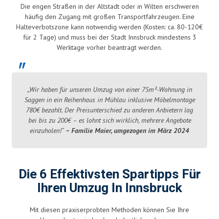
Die engen Straßen in der Altstadt oder in Wilten erschweren
häufig den Zugang mit großen Transportfahrzeugen. Eine
Halteverbotszone kann notwendig werden (Kosten: ca. 80-120€
für 2 Tage) und muss bei der Stadt Innsbruck mindestens 3
Werktage vorher beantragt werden.
„Wir haben für unseren Umzug von einer 75m²-Wohnung in
Saggen in ein Reihenhaus in Mühlau inklusive Möbelmontage
780€ bezahlt. Der Preisunterschied zu anderen Anbietern lag
bei bis zu 200€ – es lohnt sich wirklich, mehrere Angebote
einzuholen!“
– Familie Maier, umgezogen im März 2024
Die 6 Effektivsten Spartipps Für
Ihren Umzug In Innsbruck
Mit diesen praxiserprobten Methoden können Sie Ihre