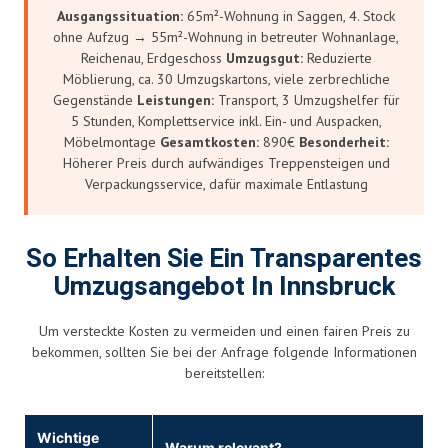
Ausgangssituation:
65m²-Wohnung in Saggen, 4. Stock
ohne Aufzug → 55m²-Wohnung in betreuter Wohnanlage,
Reichenau, Erdgeschoss
Umzugsgut:
Reduzierte
Möblierung, ca. 30 Umzugskartons, viele zerbrechliche
Gegenstände
Leistungen:
Transport, 3 Umzugshelfer für
5 Stunden, Komplettservice inkl. Ein- und Auspacken,
Möbelmontage
Gesamtkosten:
890€
Besonderheit:
Höherer Preis durch aufwändiges Treppensteigen und
Verpackungsservice, dafür maximale Entlastung
So Erhalten Sie Ein Transparentes
Umzugsangebot In Innsbruck
Um versteckte Kosten zu vermeiden und einen fairen Preis zu
bekommen, sollten Sie bei der Anfrage folgende Informationen
bereitstellen:
Wichtige
Warum relevant?