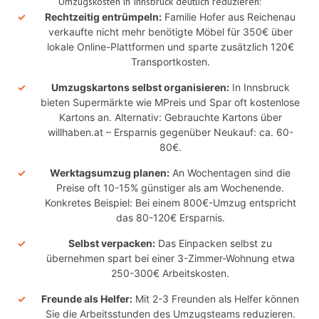
Umzugskosten in Innsbruck deutlich reduzieren:
Rechtzeitig entrümpeln:
Familie Hofer aus Reichenau
verkaufte nicht mehr benötigte Möbel für 350€ über
lokale Online-Plattformen und sparte zusätzlich 120€
Transportkosten.
Umzugskartons selbst organisieren:
In Innsbruck
bieten Supermärkte wie MPreis und Spar oft kostenlose
Kartons an. Alternativ: Gebrauchte Kartons über
willhaben.at – Ersparnis gegenüber Neukauf: ca. 60-
80€.
Werktagsumzug planen:
An Wochentagen sind die
Preise oft 10-15% günstiger als am Wochenende.
Konkretes Beispiel: Bei einem 800€-Umzug entspricht
das 80-120€ Ersparnis.
Selbst verpacken:
Das Einpacken selbst zu
übernehmen spart bei einer 3-Zimmer-Wohnung etwa
250-300€ Arbeitskosten.
Freunde als Helfer:
Mit 2-3 Freunden als Helfer können
Sie die Arbeitsstunden des Umzugsteams reduzieren.