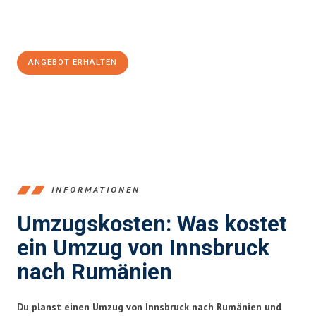
Jetzt
unverbindliches Angebot
erhalten &
100€ sparen:
ANGEBOT ERHALTEN
+43512387039
INFORMATIONEN
Umzugskosten: Was kostet
ein Umzug von Innsbruck
nach Rumänien
Du planst einen Umzug von Innsbruck nach Rumänien und