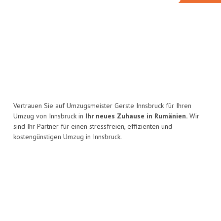
Vertrauen Sie auf Umzugsmeister Gerste Innsbruck für Ihren
Umzug von Innsbruck in
Ihr neues Zuhause in Rumänien.
Wir
sind Ihr Partner für einen stressfreien, effizienten und
kostengünstigen Umzug in Innsbruck.