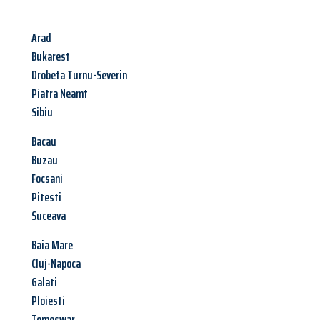
Arad
Bukarest
Drobeta Turnu-Severin
Piatra Neamt
Sibiu
Bacau
Buzau
Focsani
Pitesti
Suceava
Baia Mare
Cluj-Napoca
Galati
Ploiesti
Temeswar