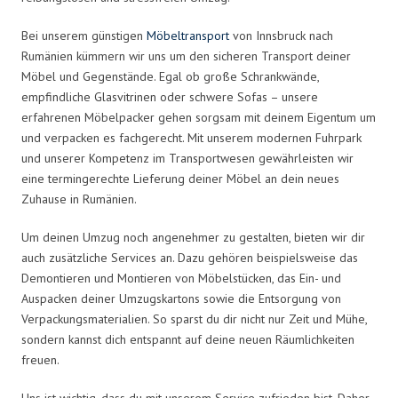
Bei unserem günstigen
Möbeltransport
von Innsbruck nach
Rumänien kümmern wir uns um den sicheren Transport deiner
Möbel und Gegenstände. Egal ob große Schrankwände,
empfindliche Glasvitrinen oder schwere Sofas – unsere
erfahrenen Möbelpacker gehen sorgsam mit deinem Eigentum um
und verpacken es fachgerecht. Mit unserem modernen Fuhrpark
und unserer Kompetenz im Transportwesen gewährleisten wir
eine termingerechte Lieferung deiner Möbel an dein neues
Zuhause in Rumänien.
Um deinen Umzug noch angenehmer zu gestalten, bieten wir dir
auch zusätzliche Services an. Dazu gehören beispielsweise das
Demontieren und Montieren von Möbelstücken, das Ein- und
Auspacken deiner Umzugskartons sowie die Entsorgung von
Verpackungsmaterialien. So sparst du dir nicht nur Zeit und Mühe,
sondern kannst dich entspannt auf deine neuen Räumlichkeiten
freuen.
Uns ist wichtig, dass du mit unserem Service zufrieden bist. Daher