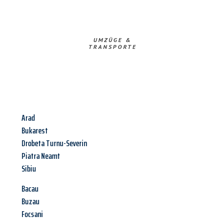
UMZÜGE &
TRANSPORTE
Arad
Bukarest
Drobeta Turnu-Severin
Piatra Neamt
Sibiu
Bacau
Buzau
Focsani