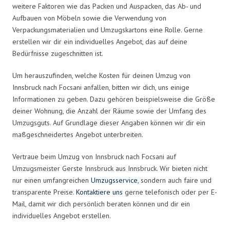
weitere Faktoren wie das Packen und Auspacken, das Ab- und
Aufbauen von Möbeln sowie die Verwendung von
Verpackungsmaterialien und Umzugskartons eine Rolle. Gerne
erstellen wir dir ein individuelles Angebot, das auf deine
Bedürfnisse zugeschnitten ist.
Um herauszufinden, welche Kosten für deinen Umzug von
Innsbruck nach Focsani anfallen, bitten wir dich, uns einige
Informationen zu geben. Dazu gehören beispielsweise die Größe
deiner Wohnung, die Anzahl der Räume sowie der Umfang des
Umzugsguts. Auf Grundlage dieser Angaben können wir dir ein
maßgeschneidertes Angebot unterbreiten.
Vertraue beim Umzug von Innsbruck nach Focsani auf
Umzugsmeister Gerste Innsbruck aus Innsbruck. Wir bieten nicht
nur einen umfangreichen
Umzugsservice
, sondern auch faire und
transparente Preise.
Kontaktiere uns
gerne telefonisch oder per E-
Mail, damit wir dich persönlich beraten können und dir ein
individuelles Angebot erstellen.