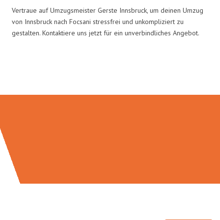
Vertraue auf Umzugsmeister Gerste Innsbruck, um deinen Umzug
von Innsbruck nach Focsani stressfrei und unkompliziert zu
gestalten. Kontaktiere uns jetzt für ein unverbindliches Angebot.
Umzugsmeister Gerste in Zahlen: