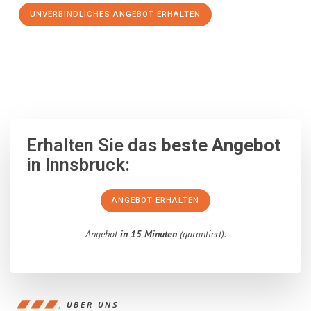
UNVERBINDLICHES ANGEBOT ERHALTEN
100% unverbindlich
– Garantiert eine Antwort
innerhalb von 15
Minuten
.
Erhalten Sie das
beste Angebot
in Innsbruck:
ANGEBOT ERHALTEN
Angebot
in 15 Minuten
(garantiert).
ÜBER UNS