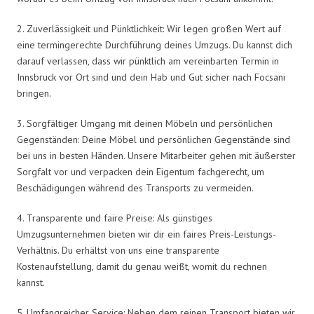
2. Zuverlässigkeit und Pünktlichkeit: Wir legen großen Wert auf
eine termingerechte Durchführung deines Umzugs. Du kannst dich
darauf verlassen, dass wir pünktlich am vereinbarten Termin in
Innsbruck vor Ort sind und dein Hab und Gut sicher nach Focsani
bringen.
3. Sorgfältiger Umgang mit deinen Möbeln und persönlichen
Gegenständen: Deine Möbel und persönlichen Gegenstände sind
bei uns in besten Händen. Unsere Mitarbeiter gehen mit äußerster
Sorgfalt vor und verpacken dein Eigentum fachgerecht, um
Beschädigungen während des Transports zu vermeiden.
4. Transparente und faire Preise: Als günstiges
Umzugsunternehmen bieten wir dir ein faires Preis-Leistungs-
Verhältnis. Du erhältst von uns eine transparente
Kostenaufstellung, damit du genau weißt, womit du rechnen
kannst.
5. Umfangreicher Service: Neben dem reinen Transport bieten wir