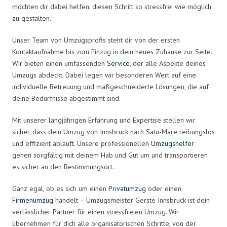
möchten dir dabei helfen, diesen Schritt so stressfrei wie möglich
zu gestalten.
Unser Team von Umzugsprofis steht dir von der ersten
Kontaktaufnahme bis zum Einzug in dein neues Zuhause zur Seite.
Wir bieten einen umfassenden
Service
, der alle Aspekte deines
Umzugs abdeckt. Dabei legen wir besonderen Wert auf eine
individuelle Betreuung und maßgeschneiderte Lösungen, die auf
deine Bedürfnisse abgestimmt sind.
Mit unserer langjährigen Erfahrung und Expertise stellen wir
sicher, dass dein Umzug von Innsbruck nach Satu-Mare reibungslos
und effizient abläuft. Unsere professionellen
Umzugshelfer
gehen sorgfältig mit deinem Hab und Gut um und transportieren
es sicher an den Bestimmungsort.
Ganz egal, ob es sich um einen
Privatumzug
oder einen
Firmenumzug
handelt – Umzugsmeister Gerste Innsbruck ist dein
verlässlicher Partner für einen stressfreien Umzug. Wir
übernehmen für dich alle organisatorischen Schritte, von der