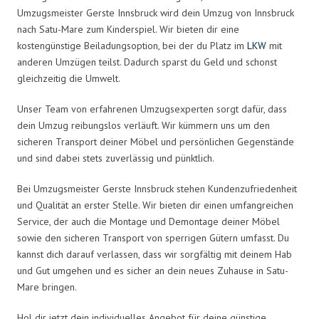
Umzugsmeister Gerste Innsbruck wird dein Umzug von Innsbruck
nach Satu-Mare zum Kinderspiel. Wir bieten dir eine
kostengünstige Beiladungsoption, bei der du Platz im
LKW
mit
anderen Umzügen teilst. Dadurch sparst du Geld und schonst
gleichzeitig die Umwelt.
Unser Team von erfahrenen Umzugsexperten sorgt dafür, dass
dein Umzug reibungslos verläuft. Wir kümmern uns um den
sicheren Transport deiner Möbel und persönlichen Gegenstände
und sind dabei stets zuverlässig und pünktlich.
Bei Umzugsmeister Gerste Innsbruck stehen Kundenzufriedenheit
und Qualität an erster Stelle. Wir bieten dir einen umfangreichen
Service, der auch die Montage und Demontage deiner Möbel
sowie den sicheren Transport von sperrigen Gütern umfasst. Du
kannst dich darauf verlassen, dass wir sorgfältig mit deinem Hab
und Gut umgehen und es sicher an dein neues Zuhause in Satu-
Mare bringen.
Hol dir jetzt dein individuelles Angebot für deine günstige