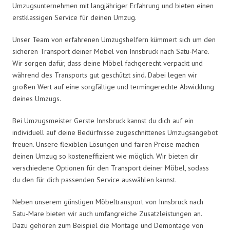
Umzugsunternehmen mit langjähriger Erfahrung und bieten einen
erstklassigen Service für deinen Umzug.
Unser Team von erfahrenen Umzugshelfern kümmert sich um den
sicheren Transport deiner Möbel von Innsbruck nach Satu-Mare.
Wir sorgen dafür, dass deine Möbel fachgerecht verpackt und
während des Transports gut geschützt sind. Dabei legen wir
großen Wert auf eine sorgfältige und termingerechte Abwicklung
deines Umzugs.
Bei Umzugsmeister Gerste Innsbruck kannst du dich auf ein
individuell auf deine Bedürfnisse zugeschnittenes Umzugsangebot
freuen. Unsere flexiblen Lösungen und fairen Preise machen
deinen Umzug so kosteneffizient wie möglich. Wir bieten dir
verschiedene Optionen für den Transport deiner Möbel, sodass
du den für dich passenden Service auswählen kannst.
Neben unserem günstigen Möbeltransport von Innsbruck nach
Satu-Mare bieten wir auch umfangreiche Zusatzleistungen an.
Dazu gehören zum Beispiel die Montage und Demontage von