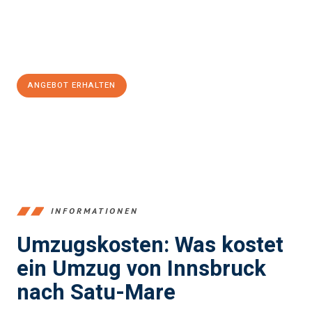
Jetzt
unverbindliches Angebot
erhalten &
100€ sparen:
ANGEBOT ERHALTEN
+43512387039
INFORMATIONEN
Umzugskosten: Was kostet
ein Umzug von Innsbruck
nach Satu-Mare