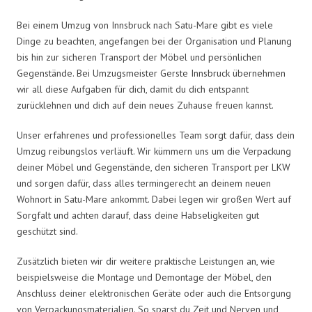
Bei einem Umzug von Innsbruck nach Satu-Mare gibt es viele
Dinge zu beachten, angefangen bei der Organisation und Planung
bis hin zur sicheren Transport der Möbel und persönlichen
Gegenstände. Bei Umzugsmeister Gerste Innsbruck übernehmen
wir all diese Aufgaben für dich, damit du dich entspannt
zurücklehnen und dich auf dein neues Zuhause freuen kannst.
Unser erfahrenes und professionelles Team sorgt dafür, dass dein
Umzug reibungslos verläuft. Wir kümmern uns um die Verpackung
deiner Möbel und Gegenstände, den sicheren Transport per LKW
und sorgen dafür, dass alles termingerecht an deinem neuen
Wohnort in Satu-Mare ankommt. Dabei legen wir großen Wert auf
Sorgfalt und achten darauf, dass deine Habseligkeiten gut
geschützt sind.
Zusätzlich bieten wir dir weitere praktische Leistungen an, wie
beispielsweise die Montage und Demontage der Möbel, den
Anschluss deiner elektronischen Geräte oder auch die Entsorgung
von Verpackungsmaterialien. So sparst du Zeit und Nerven und