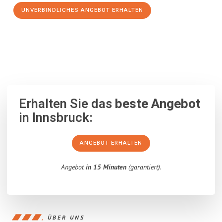
UNVERBINDLICHES ANGEBOT ERHALTEN
100% unverbindlich
– Garantiert eine Antwort
innerhalb von 15
Minuten
.
Erhalten Sie das
beste Angebot
in Innsbruck:
ANGEBOT ERHALTEN
Angebot
in 15 Minuten
(garantiert).
ÜBER UNS