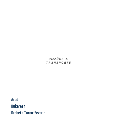
UMZÜGE &
TRANSPORTE
Arad
Bukarest
Drobeta Turnu-Severin