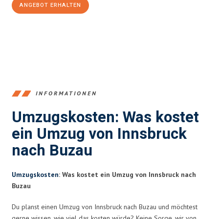
ANGEBOT ERHALTEN
+43512387039
INFORMATIONEN
Umzugskosten: Was kostet
ein Umzug von Innsbruck
nach Buzau
Umzugskosten
: Was kostet ein Umzug von Innsbruck nach
Buzau
Du planst einen Umzug von Innsbruck nach Buzau und möchtest
gerne wissen, wie viel das kosten würde? Keine Sorge, wir von