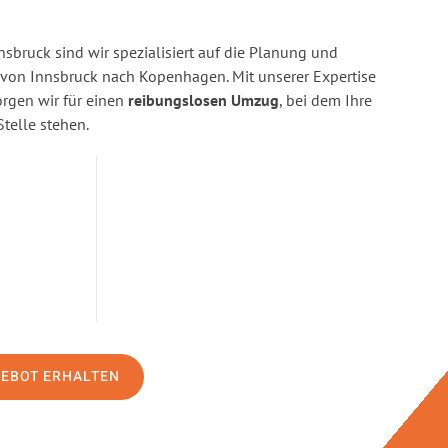
sbruck sind wir spezialisiert auf die Planung und
on Innsbruck nach Kopenhagen. Mit unserer Expertise
gen wir für einen
reibungslosen Umzug
, bei dem Ihre
Stelle stehen.
GEBOT ERHALTEN