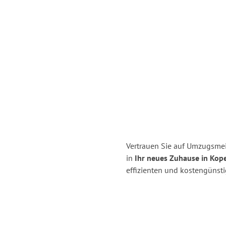
Vertrauen Sie auf Umzugsmei
in
Ihr neues Zuhause in Kop
effizienten und kostengünst