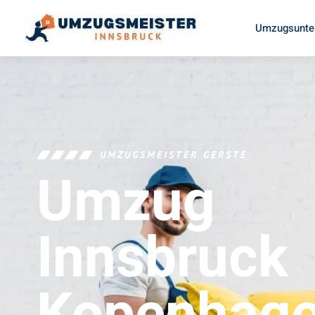
Umzugsunte
UMZUGSMEISTER GERSTE
Umzug
Innsbruck