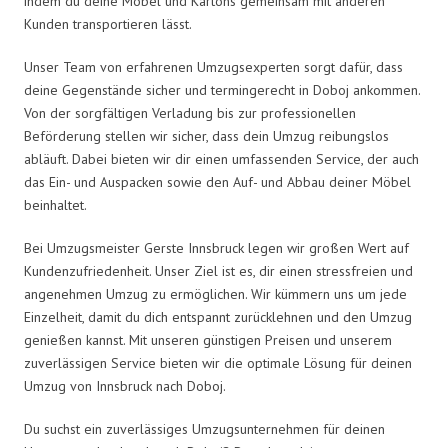
indem du deine Möbel und Kartons gemeinsam mit anderen
Kunden transportieren lässt.
Unser Team von erfahrenen Umzugsexperten sorgt dafür, dass
deine Gegenstände sicher und termingerecht in Doboj ankommen.
Von der sorgfältigen Verladung bis zur professionellen
Beförderung stellen wir sicher, dass dein Umzug reibungslos
abläuft. Dabei bieten wir dir einen umfassenden Service, der auch
das Ein- und Auspacken sowie den Auf- und Abbau deiner Möbel
beinhaltet.
Bei Umzugsmeister Gerste Innsbruck legen wir großen Wert auf
Kundenzufriedenheit. Unser Ziel ist es, dir einen stressfreien und
angenehmen Umzug zu ermöglichen. Wir kümmern uns um jede
Einzelheit, damit du dich entspannt zurücklehnen und den Umzug
genießen kannst. Mit unseren günstigen Preisen und unserem
zuverlässigen Service bieten wir die optimale Lösung für deinen
Umzug von Innsbruck nach Doboj.
Du suchst ein zuverlässiges Umzugsunternehmen für deinen