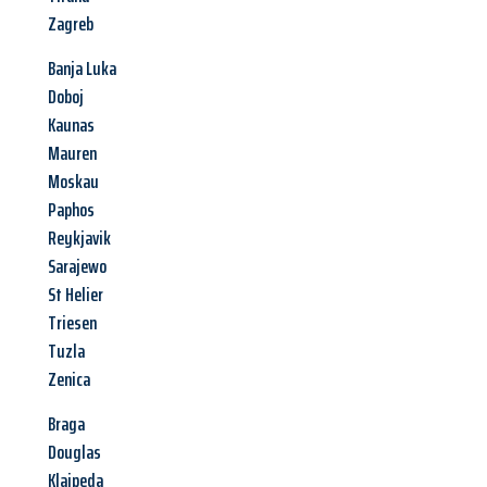
Zagreb
Banja Luka
Doboj
Kaunas
Mauren
Moskau
Paphos
Reykjavik
Sarajewo
St Helier
Triesen
Tuzla
Zenica
Braga
Douglas
Klaipeda