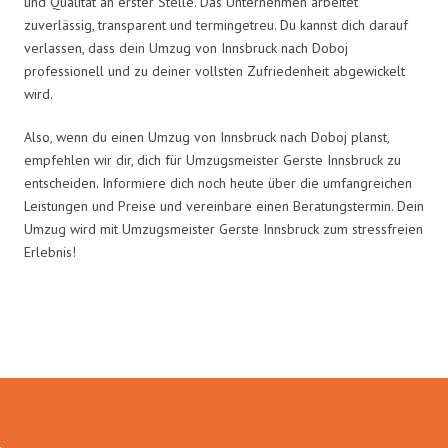
und Qualität an erster Stelle. Das Unternehmen arbeitet
zuverlässig, transparent und termingetreu. Du kannst dich darauf
verlassen, dass dein Umzug von Innsbruck nach Doboj
professionell und zu deiner vollsten Zufriedenheit abgewickelt
wird.
Also, wenn du einen Umzug von Innsbruck nach Doboj planst,
empfehlen wir dir, dich für Umzugsmeister Gerste Innsbruck zu
entscheiden. Informiere dich noch heute über die umfangreichen
Leistungen und Preise und vereinbare einen Beratungstermin. Dein
Umzug wird mit Umzugsmeister Gerste Innsbruck zum stressfreien
Erlebnis!
Umzugsmeister Gerste in Zahlen: