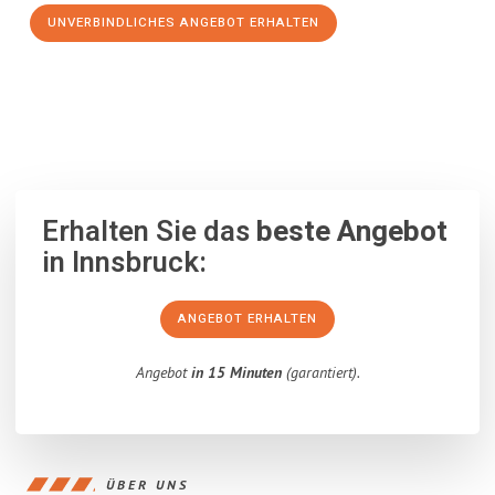
UNVERBINDLICHES ANGEBOT ERHALTEN
100% unverbindlich
– Garantiert eine Antwort
innerhalb von 15
Minuten
.
Erhalten Sie das
beste Angebot
in Innsbruck:
ANGEBOT ERHALTEN
Angebot
in 15 Minuten
(garantiert).
ÜBER UNS