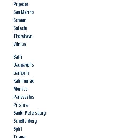
Prijedor
San Marino
Schaan
Sotschi
Thorshavn
Vilnius
Balti
Daugavpils
Gamprin
Kaliningrad
Monaco
Panevezhis
Pristina
Sankt Petersburg
Schellenberg
Split
Tirana