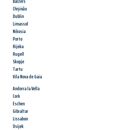
Balzers
Chișinău
Dublin
Limassol
Nikosia
Porto
Rijeka
Rugell
Skopje
Tartu
Vila Nova de Gaia
Andorra la Vella
Cork
Eschen
Gibraltar
Lissabon
Osijek