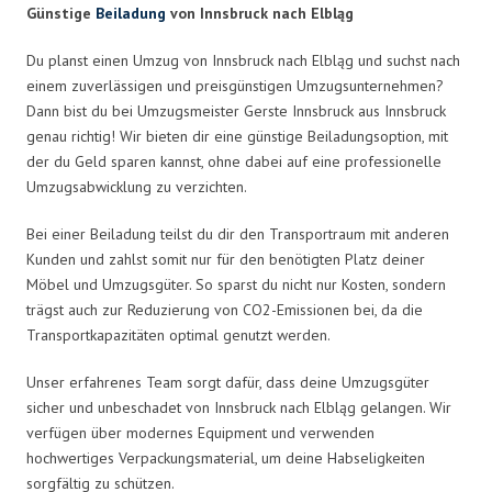
Günstige
Beiladung
von Innsbruck nach Elbląg
Du planst einen Umzug von Innsbruck nach Elbląg und suchst nach
einem zuverlässigen und preisgünstigen Umzugsunternehmen?
Dann bist du bei Umzugsmeister Gerste Innsbruck aus Innsbruck
genau richtig! Wir bieten dir eine günstige Beiladungsoption, mit
der du Geld sparen kannst, ohne dabei auf eine professionelle
Umzugsabwicklung zu verzichten.
Bei einer Beiladung teilst du dir den Transportraum mit anderen
Kunden und zahlst somit nur für den benötigten Platz deiner
Möbel und Umzugsgüter. So sparst du nicht nur Kosten, sondern
trägst auch zur Reduzierung von CO2-Emissionen bei, da die
Transportkapazitäten optimal genutzt werden.
Unser erfahrenes Team sorgt dafür, dass deine Umzugsgüter
sicher und unbeschadet von Innsbruck nach Elbląg gelangen. Wir
verfügen über modernes Equipment und verwenden
hochwertiges Verpackungsmaterial, um deine Habseligkeiten
sorgfältig zu schützen.