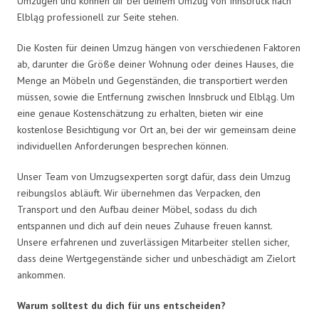
Umzügen und können dir bei deinem Umzug von Innsbruck nach
Elbląg professionell zur Seite stehen.
Die Kosten für deinen Umzug hängen von verschiedenen Faktoren
ab, darunter die Größe deiner Wohnung oder deines Hauses, die
Menge an Möbeln und Gegenständen, die transportiert werden
müssen, sowie die Entfernung zwischen Innsbruck und Elbląg. Um
eine genaue Kostenschätzung zu erhalten, bieten wir eine
kostenlose Besichtigung vor Ort an, bei der wir gemeinsam deine
individuellen Anforderungen besprechen können.
Unser Team von Umzugsexperten sorgt dafür, dass dein Umzug
reibungslos abläuft. Wir übernehmen das Verpacken, den
Transport und den Aufbau deiner Möbel, sodass du dich
entspannen und dich auf dein neues Zuhause freuen kannst.
Unsere erfahrenen und zuverlässigen Mitarbeiter stellen sicher,
dass deine Wertgegenstände sicher und unbeschädigt am Zielort
ankommen.
Warum solltest du dich für uns entscheiden?