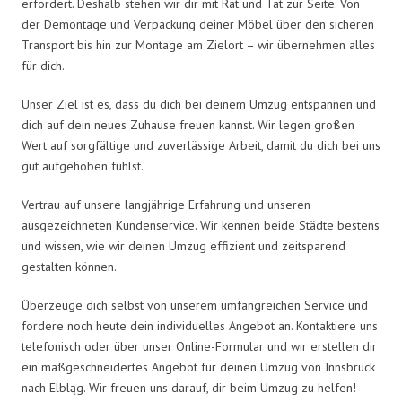
erfordert. Deshalb stehen wir dir mit Rat und Tat zur Seite. Von
der Demontage und Verpackung deiner Möbel über den sicheren
Transport bis hin zur Montage am Zielort – wir übernehmen alles
für dich.
Unser Ziel ist es, dass du dich bei deinem Umzug entspannen und
dich auf dein neues Zuhause freuen kannst. Wir legen großen
Wert auf sorgfältige und zuverlässige Arbeit, damit du dich bei uns
gut aufgehoben fühlst.
Vertrau auf unsere langjährige Erfahrung und unseren
ausgezeichneten Kundenservice. Wir kennen beide Städte bestens
und wissen, wie wir deinen Umzug effizient und zeitsparend
gestalten können.
Überzeuge dich selbst von unserem umfangreichen Service und
fordere noch heute dein individuelles Angebot an. Kontaktiere uns
telefonisch oder über unser Online-Formular und wir erstellen dir
ein maßgeschneidertes Angebot für deinen Umzug von Innsbruck
nach Elbląg. Wir freuen uns darauf, dir beim Umzug zu helfen!