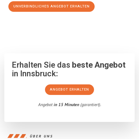
UNVERBINDLICHES ANGEBOT ERHALTEN
100% unverbindlich
– Garantiert eine Antwort
innerhalb von 15
Minuten
.
Erhalten Sie das
beste Angebot
in Innsbruck:
ANGEBOT ERHALTEN
Angebot
in 15 Minuten
(garantiert).
ÜBER UNS