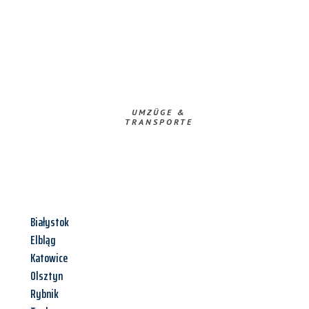
UMZÜGE &
TRANSPORTE
Białystok
Elbląg
Katowice
Olsztyn
Rybnik