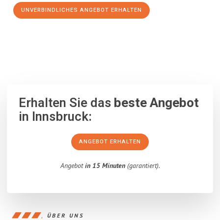
UNVERBINDLICHES ANGEBOT ERHALTEN
100% unverbindlich
– Garantiert eine Antwort
innerhalb von 15
Minuten
.
Erhalten Sie das
beste Angebot
in Innsbruck:
ANGEBOT ERHALTEN
Angebot
in 15 Minuten
(garantiert).
ÜBER UNS