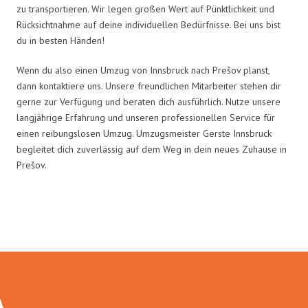
zu transportieren. Wir legen großen Wert auf Pünktlichkeit und
Rücksichtnahme auf deine individuellen Bedürfnisse. Bei uns bist
du in besten Händen!
Wenn du also einen Umzug von Innsbruck nach Prešov planst,
dann kontaktiere uns. Unsere freundlichen Mitarbeiter stehen dir
gerne zur Verfügung und beraten dich ausführlich. Nutze unsere
langjährige Erfahrung und unseren professionellen Service für
einen reibungslosen Umzug. Umzugsmeister Gerste Innsbruck
begleitet dich zuverlässig auf dem Weg in dein neues Zuhause in
Prešov.
Umzugsmeister Gerste in Zahlen: