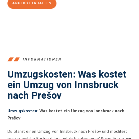
ANGEBOT ERHALTEN
+43512387039
INFORMATIONEN
Umzugskosten: Was kostet
ein Umzug von Innsbruck
nach Prešov
Umzugskosten
: Was kostet ein Umzug von Innsbruck nach
Prešov
Du planst einen Umzug von Innsbruck nach Prešov und möchtest
wissen, welche Kosten dabei auf dich zukommen? Keine Sorge, wir