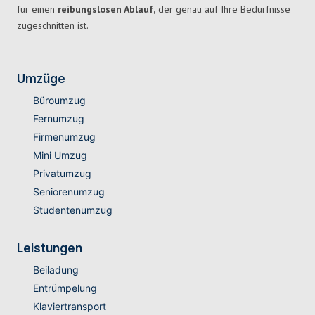
für einen
reibungslosen Ablauf,
der genau auf Ihre Bedürfnisse
zugeschnitten ist.
Umzüge
Büroumzug
Fernumzug
Firmenumzug
Mini Umzug
Privatumzug
Seniorenumzug
Studentenumzug
Leistungen
Beiladung
Entrümpelung
Klaviertransport