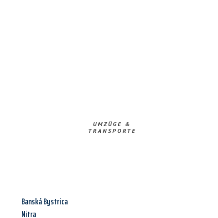
UMZÜGE &
TRANSPORTE
Banská Bystrica
Nitra