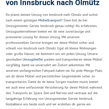
von Innsbruck nach Olmütz
Du planst deinen Umzug von Innsbruck nach Olmütz und suchst
nach einem günstigen
Möbeltransport
? Dann bist du bei
Umzugsmeister Gerste Innsbruck genau richtig! Als erfahrenes
Umzugsunternehmen bieten wir dir eine zuverlässige und
preiswerte Lösung für deinen Umzug. Mit unserem
professionellen Service bringen wir deine Möbel sicher und
schnell von Innsbruck nach Olmütz. Egal ob kleine Wohnungen
oder große Häuser, wir kümmern uns um jeden Umzug. Unsere
geschulten
Umzugshelfer
packen und transportieren deine Möbel
sorgfältig, damit sie unversehrt am Zielort ankommen. Mit
unserem umfangreichen Fuhrpark haben wir für jede Menge Platz,
um all deine Möbel und persönlichen Gegenstände sicher zu
transportieren. Damit du dir keine Sorgen machen musst, bieten
wir auch eine umfassende Versicherung für deine Möbel während
des Transports an. Spare Zeit und Nerven und vertraue auf die
langjährige Erfahrung von Umzugsmeister Gerste Innsbruck.
Kontaktiere uns heute noch und wir erstellen dir gerne ein