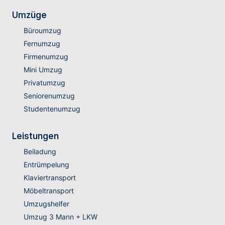
Umzüge
Büroumzug
Fernumzug
Firmenumzug
Mini Umzug
Privatumzug
Seniorenumzug
Studentenumzug
Leistungen
Beiladung
Entrümpelung
Klaviertransport
Möbeltransport
Umzugshelfer
Umzug 3 Mann + LKW