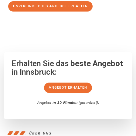
UNVERBINDLICHES ANGEBOT ERHALTEN
100% unverbindlich
– Garantiert eine Antwort
innerhalb von 15
Minuten
.
Erhalten Sie das
beste Angebot
in Innsbruck:
ANGEBOT ERHALTEN
Angebot
in 15 Minuten
(garantiert).
ÜBER UNS