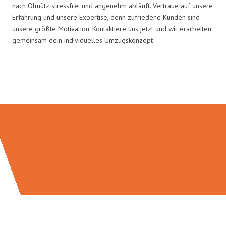
nach Olmütz stressfrei und angenehm abläuft. Vertraue auf unsere
Erfahrung und unsere Expertise, denn zufriedene Kunden sind
unsere größte Motivation. Kontaktiere uns jetzt und wir erarbeiten
gemeinsam dein individuelles Umzugskonzept!
Umzugsmeister Gerste in Zahlen: