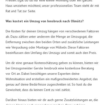
Preisen. Egal ob du nur eine kleine Wohnung oder ein ganzes
Haus umziehen möchtest, unser professionelles Team steht dir mit
Rat und Tat zur Seite.
Was kostet ein Umzug von Innsbruck nach Olmütz?
Die Kosten für deinen Umzug hängen von verschiedenen Faktoren
ab. Dazu zählen unter anderem die Menge an Umzugsgut, die
Entfernung zwischen den beiden Orten und zusätzliche Leistungen
wie Verpackung oder Montage von Möbeln. Diese Faktoren
beeinflussen den Umfang des Umzugs und somit auch den Preis.
Um dir eine genaue Kostenschätzung geben zu können, bieten wir
bei Umzugsmeister Gerste Innsbruck eine kostenlose Beratung
vor Ort an. Dabei besichtigen unsere Experten deine
Wohnsituation und erstellen ein maßgeschneidertes Angebot, das
genau auf deine Bedürfnisse zugeschnitten ist. So hast du die
Gewissheit, dass du keinen Cent zu viel zahlst.
Darüber hinaus bieten wir dir auch gerne Zusatzleistungen an, die