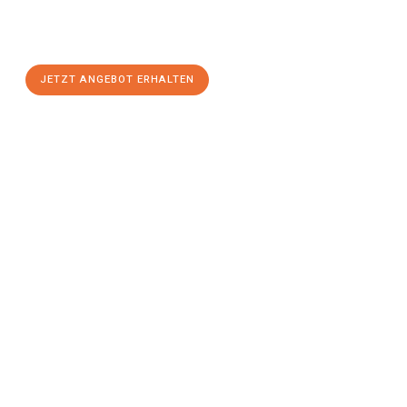
Innsbruck
zum Best-Preis! Nutzen Sie die Gelegenheit für einen
stressfreien Umzug
mit maximalem Komfort:
JETZT ANGEBOT ERHALTEN