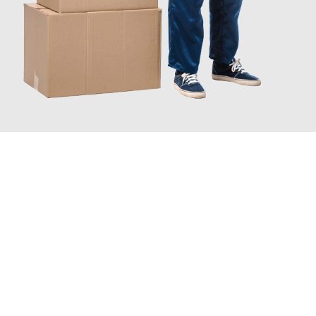
JETZT ANFRAGEN
Erleben Sie mit Umzugsmeister Gerste Innsbruck, wie
einfach
und stressfrei Ihr Umzug Innsbruck Apeldoorn
sein kann. Unser
Expertenteam steht bereit, um Ihnen einen reibungslosen
Übergang in Ihr neues Zuhause zu garantieren.