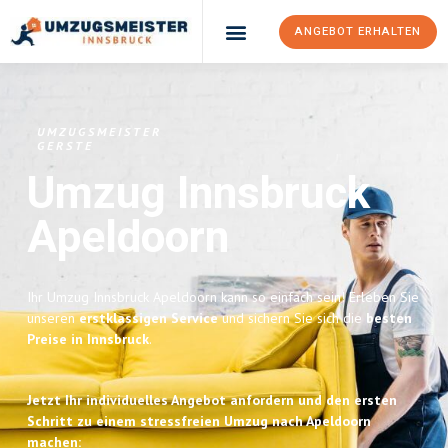
ANGEBOT ERHALTEN
Umzugsunternehmen Innsbruck
Umzugsservice Innsbruck
UMZUGSMEISTER
GERSTE
Umzug Innsbruck
Apeldoorn
Ihr Umzug Innsbruck Apeldoorn kann so einfach sein! Erleben Sie
unseren
erstklassigen Service
und sichern Sie sich die
besten
Preise in Innsbruck
.
Jetzt Ihr individuelles Angebot anfordern und den ersten
Schritt zu einem stressfreien Umzug nach Apeldoorn
machen: