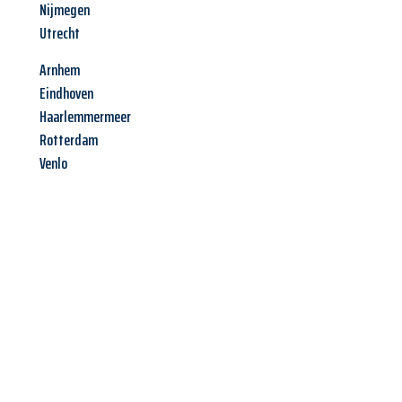
Nijmegen
Utrecht
Arnhem
Eindhoven
Haarlemmermeer
Rotterdam
Venlo
Jetzt anfragen &
Angebot
mit Best-Preis
erhalten!
Schicken Sie uns jetzt Ihre unverbindliche Anfrage und sichern
Sie sich Ihr
individuelles Umzugsangebot für Ihr Anliegen in