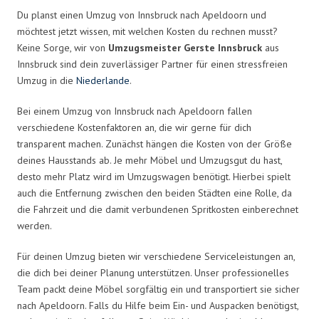
Du planst einen Umzug von Innsbruck nach Apeldoorn und
möchtest jetzt wissen, mit welchen Kosten du rechnen musst?
Keine Sorge, wir von
Umzugsmeister Gerste Innsbruck
aus
Innsbruck sind dein zuverlässiger Partner für einen stressfreien
Umzug in die
Niederlande
.
Bei einem Umzug von Innsbruck nach Apeldoorn fallen
verschiedene Kostenfaktoren an, die wir gerne für dich
transparent machen. Zunächst hängen die Kosten von der Größe
deines Hausstands ab. Je mehr Möbel und Umzugsgut du hast,
desto mehr Platz wird im Umzugswagen benötigt. Hierbei spielt
auch die Entfernung zwischen den beiden Städten eine Rolle, da
die Fahrzeit und die damit verbundenen Spritkosten einberechnet
werden.
Für deinen Umzug bieten wir verschiedene Serviceleistungen an,
die dich bei deiner Planung unterstützen. Unser professionelles
Team packt deine Möbel sorgfältig ein und transportiert sie sicher
nach Apeldoorn. Falls du Hilfe beim Ein- und Auspacken benötigst,