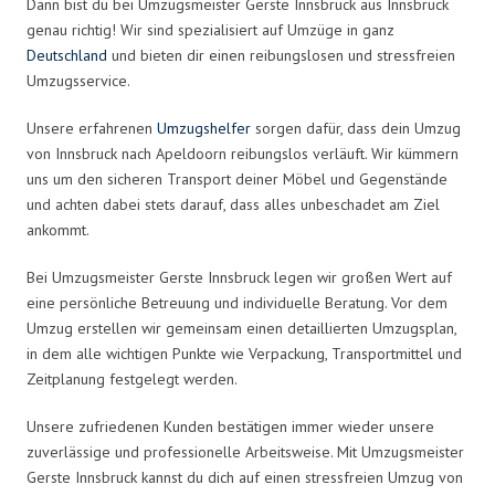
Dann bist du bei Umzugsmeister Gerste Innsbruck aus Innsbruck
genau richtig! Wir sind spezialisiert auf Umzüge in ganz
Deutschland
und bieten dir einen reibungslosen und stressfreien
Umzugsservice.
Unsere erfahrenen
Umzugshelfer
sorgen dafür, dass dein Umzug
von Innsbruck nach Apeldoorn reibungslos verläuft. Wir kümmern
uns um den sicheren Transport deiner Möbel und Gegenstände
und achten dabei stets darauf, dass alles unbeschadet am Ziel
ankommt.
Bei Umzugsmeister Gerste Innsbruck legen wir großen Wert auf
eine persönliche Betreuung und individuelle Beratung. Vor dem
Umzug erstellen wir gemeinsam einen detaillierten Umzugsplan,
in dem alle wichtigen Punkte wie Verpackung, Transportmittel und
Zeitplanung festgelegt werden.
Unsere zufriedenen Kunden bestätigen immer wieder unsere
zuverlässige und professionelle Arbeitsweise. Mit Umzugsmeister
Gerste Innsbruck kannst du dich auf einen stressfreien Umzug von