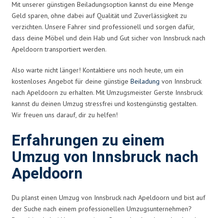
Mit unserer günstigen Beiladungsoption kannst du eine Menge
Geld sparen, ohne dabei auf Qualität und Zuverlässigkeit zu
verzichten. Unsere Fahrer sind professionell und sorgen dafür,
dass deine Möbel und dein Hab und Gut sicher von Innsbruck nach
Apeldoorn transportiert werden.
Also warte nicht länger! Kontaktiere uns noch heute, um ein
kostenloses Angebot für deine günstige
Beiladung
von Innsbruck
nach Apeldoorn zu erhalten. Mit Umzugsmeister Gerste Innsbruck
kannst du deinen Umzug stressfrei und kostengünstig gestalten.
Wir freuen uns darauf, dir zu helfen!
Erfahrungen zu einem
Umzug von Innsbruck nach
Apeldoorn
Du planst einen Umzug von Innsbruck nach Apeldoorn und bist auf
der Suche nach einem professionellen Umzugsunternehmen?