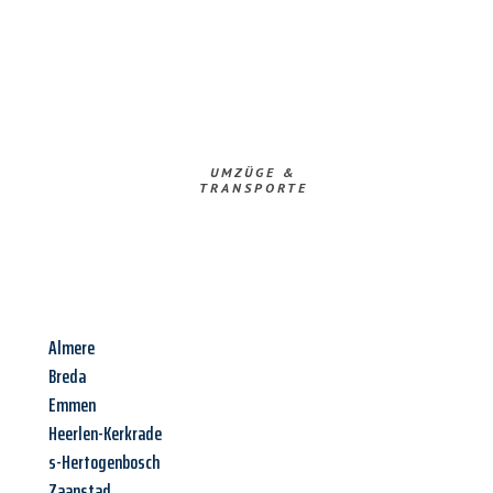
UMZÜGE &
TRANSPORTE
Almere
Breda
Emmen
Heerlen-Kerkrade
s-Hertogenbosch
Zaanstad