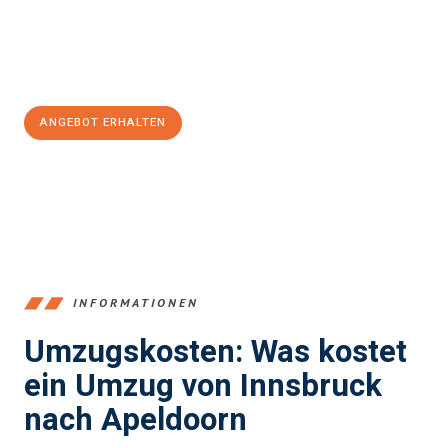
Jetzt
unverbindliches Angebot
erhalten &
100€ sparen:
ANGEBOT ERHALTEN
+43512387039
INFORMATIONEN
Umzugskosten: Was kostet
ein Umzug von Innsbruck
nach Apeldoorn