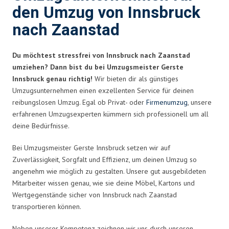
den Umzug von Innsbruck
nach Zaanstad
Du möchtest stressfrei von Innsbruck nach Zaanstad
umziehen? Dann bist du bei Umzugsmeister Gerste
Innsbruck genau richtig!
Wir bieten dir als günstiges
Umzugsunternehmen einen exzellenten Service für deinen
reibungslosen Umzug. Egal ob Privat- oder
Firmenumzug
, unsere
erfahrenen Umzugsexperten kümmern sich professionell um all
deine Bedürfnisse.
Bei Umzugsmeister Gerste Innsbruck setzen wir auf
Zuverlässigkeit, Sorgfalt und Effizienz, um deinen Umzug so
angenehm wie möglich zu gestalten. Unsere gut ausgebildeten
Mitarbeiter wissen genau, wie sie deine Möbel, Kartons und
Wertgegenstände sicher von Innsbruck nach Zaanstad
transportieren können.
Neben unserer Kompetenz zeichnen wir uns durch unseren