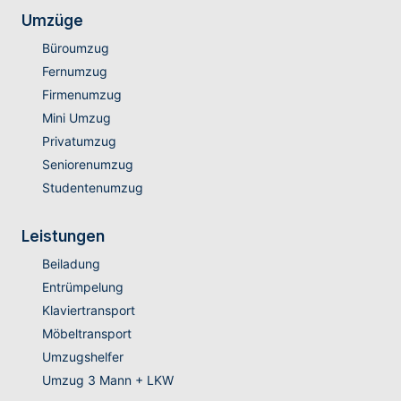
Umzüge
Büroumzug
Fernumzug
Firmenumzug
Mini Umzug
Privatumzug
Seniorenumzug
Studentenumzug
Leistungen
Beiladung
Entrümpelung
Klaviertransport
Möbeltransport
Umzugshelfer
Umzug 3 Mann + LKW