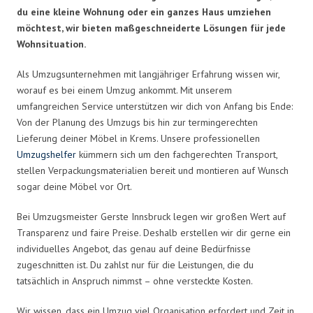
du eine kleine Wohnung oder ein ganzes Haus umziehen
möchtest, wir bieten maßgeschneiderte Lösungen für jede
Wohnsituation.
Als Umzugsunternehmen mit langjähriger Erfahrung wissen wir,
worauf es bei einem Umzug ankommt. Mit unserem
umfangreichen Service unterstützen wir dich von Anfang bis Ende:
Von der Planung des Umzugs bis hin zur termingerechten
Lieferung deiner Möbel in Krems. Unsere professionellen
Umzugshelfer
kümmern sich um den fachgerechten Transport,
stellen Verpackungsmaterialien bereit und montieren auf Wunsch
sogar deine Möbel vor Ort.
Bei Umzugsmeister Gerste Innsbruck legen wir großen Wert auf
Transparenz und faire Preise. Deshalb erstellen wir dir gerne ein
individuelles Angebot, das genau auf deine Bedürfnisse
zugeschnitten ist. Du zahlst nur für die Leistungen, die du
tatsächlich in Anspruch nimmst – ohne versteckte Kosten.
Wir wissen, dass ein Umzug viel Organisation erfordert und Zeit in