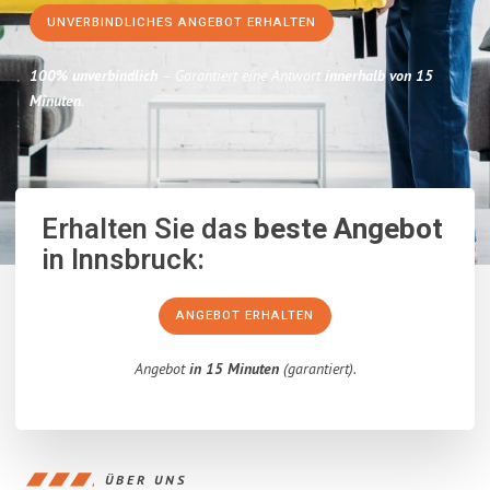
UNVERBINDLICHES ANGEBOT ERHALTEN
100% unverbindlich
– Garantiert eine Antwort
innerhalb von 15
Minuten
.
Erhalten Sie das
beste Angebot
in Innsbruck:
ANGEBOT ERHALTEN
Angebot
in 15 Minuten
(garantiert).
ÜBER UNS