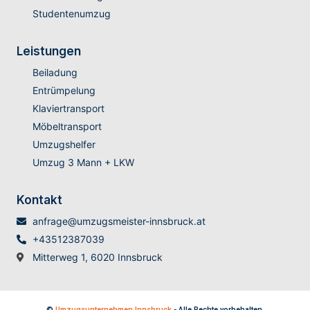
Studentenumzug
Leistungen
Beiladung
Entrümpelung
Klaviertransport
Möbeltransport
Umzugshelfer
Umzug 3 Mann + LKW
Kontakt
anfrage@umzugsmeister-innsbruck.at
+43512387039
Mitterweg 1, 6020 Innsbruck
©
Umzugsunternehmen Innsbruck
- Alle Rechte vorbehalten.