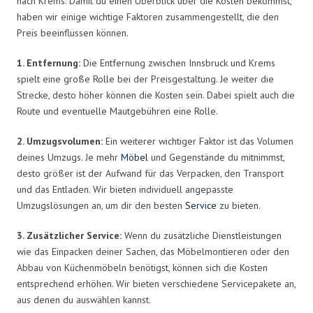
nach Krems. Damit du einen Überblick über die Kosten bekommst,
haben wir einige wichtige Faktoren zusammengestellt, die den
Preis beeinflussen können.
1. Entfernung:
Die Entfernung zwischen Innsbruck und Krems
spielt eine große Rolle bei der Preisgestaltung. Je weiter die
Strecke, desto höher können die Kosten sein. Dabei spielt auch die
Route und eventuelle Mautgebühren eine Rolle.
2. Umzugsvolumen:
Ein weiterer wichtiger Faktor ist das Volumen
deines Umzugs. Je mehr
Möbel
und Gegenstände du mitnimmst,
desto größer ist der Aufwand für das Verpacken, den Transport
und das Entladen. Wir bieten individuell angepasste
Umzugslösungen an, um dir den besten
Service
zu bieten.
3. Zusätzlicher Service:
Wenn du zusätzliche Dienstleistungen
wie das Einpacken deiner Sachen, das Möbelmontieren oder den
Abbau von Küchenmöbeln benötigst, können sich die Kosten
entsprechend erhöhen. Wir bieten verschiedene Servicepakete an,
aus denen du auswählen kannst.