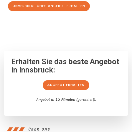
UNVERBINDLICHES ANGEBOT ERHALTEN
100% unverbindlich
– Garantiert eine Antwort
innerhalb von 15
Minuten
.
Erhalten Sie das
beste Angebot
in Innsbruck:
ANGEBOT ERHALTEN
Angebot
in 15 Minuten
(garantiert).
ÜBER UNS