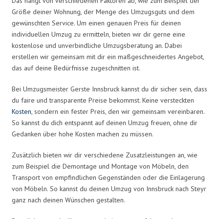
Das hängt von verschiedenen Faktoren ab, wie zum Beispiel der
Größe deiner Wohnung, der Menge des Umzugsguts und dem
gewünschten Service. Um einen genauen Preis für deinen
individuellen Umzug zu ermitteln, bieten wir dir gerne eine
kostenlose und unverbindliche Umzugsberatung an. Dabei
erstellen wir gemeinsam mit dir ein maßgeschneidertes Angebot,
das auf deine Bedürfnisse zugeschnitten ist.
Bei Umzugsmeister Gerste Innsbruck kannst du dir sicher sein, dass
du faire und transparente Preise bekommst. Keine versteckten
Kosten
, sondern ein fester Preis, den wir gemeinsam vereinbaren.
So kannst du dich entspannt auf deinen Umzug freuen, ohne dir
Gedanken über hohe Kosten machen zu müssen.
Zusätzlich bieten wir dir verschiedene Zusatzleistungen an, wie
zum Beispiel die Demontage und Montage von Möbeln, den
Transport von empfindlichen Gegenständen oder die Einlagerung
von Möbeln. So kannst du deinen Umzug von Innsbruck nach Steyr
ganz nach deinen Wünschen gestalten.