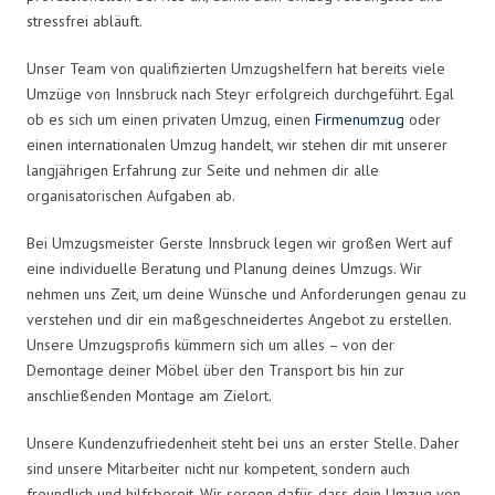
stressfrei abläuft.
Unser Team von qualifizierten Umzugshelfern hat bereits viele
Umzüge von Innsbruck nach Steyr erfolgreich durchgeführt. Egal
ob es sich um einen privaten Umzug, einen
Firmenumzug
oder
einen internationalen Umzug handelt, wir stehen dir mit unserer
langjährigen Erfahrung zur Seite und nehmen dir alle
organisatorischen Aufgaben ab.
Bei Umzugsmeister Gerste Innsbruck legen wir großen Wert auf
eine individuelle Beratung und Planung deines Umzugs. Wir
nehmen uns Zeit, um deine Wünsche und Anforderungen genau zu
verstehen und dir ein maßgeschneidertes Angebot zu erstellen.
Unsere Umzugsprofis kümmern sich um alles – von der
Demontage deiner Möbel über den Transport bis hin zur
anschließenden Montage am Zielort.
Unsere Kundenzufriedenheit steht bei uns an erster Stelle. Daher
sind unsere Mitarbeiter nicht nur kompetent, sondern auch
freundlich und hilfsbereit. Wir sorgen dafür, dass dein Umzug von