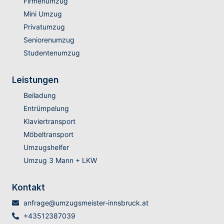
Firmenumzug
Mini Umzug
Privatumzug
Seniorenumzug
Studentenumzug
Leistungen
Beiladung
Entrümpelung
Klaviertransport
Möbeltransport
Umzugshelfer
Umzug 3 Mann + LKW
Kontakt
anfrage@umzugsmeister-innsbruck.at
+43512387039