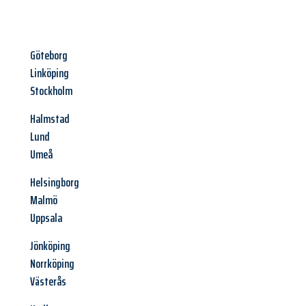
Göteborg
Linköping
Stockholm
Halmstad
Lund
Umeå
Helsingborg
Malmö
Uppsala
Jönköping
Norrköping
Västerås