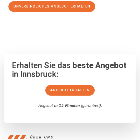
UNVERBINDLICHES ANGEBOT ERHALTEN
100% unverbindlich
– Garantiert eine Antwort
innerhalb von 15
Minuten
.
Erhalten Sie das
beste Angebot
in Innsbruck:
ANGEBOT ERHALTEN
Angebot
in 15 Minuten
(garantiert).
ÜBER UNS