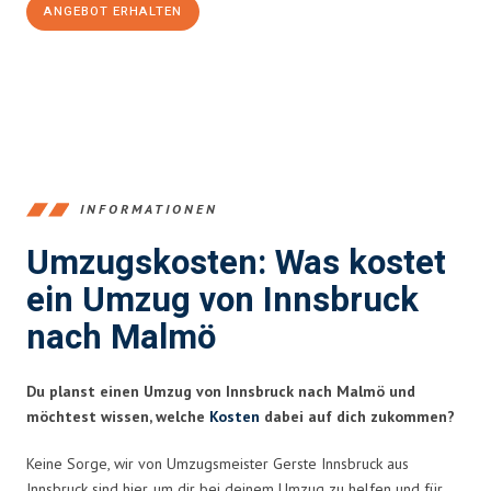
ANGEBOT ERHALTEN
+43512387039
INFORMATIONEN
Umzugskosten: Was kostet
ein Umzug von Innsbruck
nach Malmö
Du planst einen Umzug von Innsbruck nach Malmö und
möchtest wissen, welche
Kosten
dabei auf dich zukommen?
Keine Sorge, wir von Umzugsmeister Gerste Innsbruck aus
Innsbruck sind hier, um dir bei deinem Umzug zu helfen und für