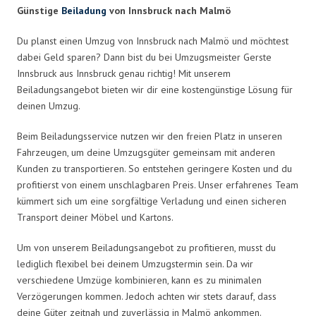
Günstige
Beiladung
von Innsbruck nach Malmö
Du planst einen Umzug von Innsbruck nach Malmö und möchtest
dabei Geld sparen? Dann bist du bei Umzugsmeister Gerste
Innsbruck aus Innsbruck genau richtig! Mit unserem
Beiladungsangebot bieten wir dir eine kostengünstige Lösung für
deinen Umzug.
Beim Beiladungsservice nutzen wir den freien Platz in unseren
Fahrzeugen, um deine Umzugsgüter gemeinsam mit anderen
Kunden zu transportieren. So entstehen geringere Kosten und du
profitierst von einem unschlagbaren Preis. Unser erfahrenes Team
kümmert sich um eine sorgfältige Verladung und einen sicheren
Transport deiner Möbel und Kartons.
Um von unserem Beiladungsangebot zu profitieren, musst du
lediglich flexibel bei deinem Umzugstermin sein. Da wir
verschiedene Umzüge kombinieren, kann es zu minimalen
Verzögerungen kommen. Jedoch achten wir stets darauf, dass
deine Güter zeitnah und zuverlässig in Malmö ankommen.