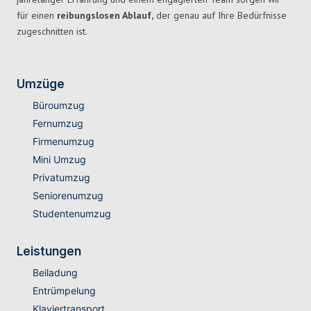
für einen
reibungslosen Ablauf,
der genau auf Ihre Bedürfnisse
zugeschnitten ist.
Umzüge
Büroumzug
Fernumzug
Firmenumzug
Mini Umzug
Privatumzug
Seniorenumzug
Studentenumzug
Leistungen
Beiladung
Entrümpelung
Klaviertransport