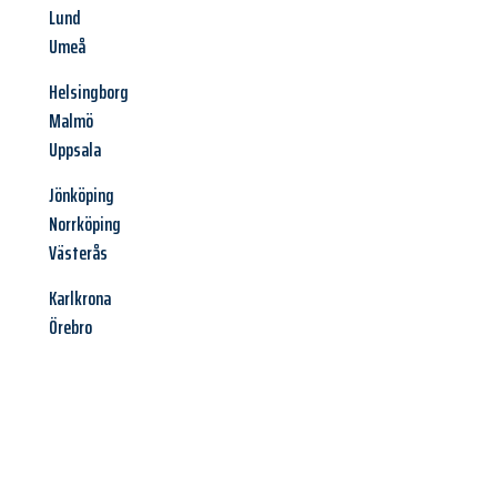
Lund
Umeå
Helsingborg
Malmö
Uppsala
Jönköping
Norrköping
Västerås
Karlkrona
Örebro