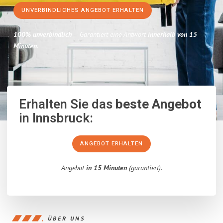
UNVERBINDLICHES ANGEBOT ERHALTEN
100% unverbindlich
– Garantiert eine Antwort
innerhalb von 15
Minuten
.
Erhalten Sie das
beste Angebot
in Innsbruck:
ANGEBOT ERHALTEN
Angebot
in 15 Minuten
(garantiert).
ÜBER UNS