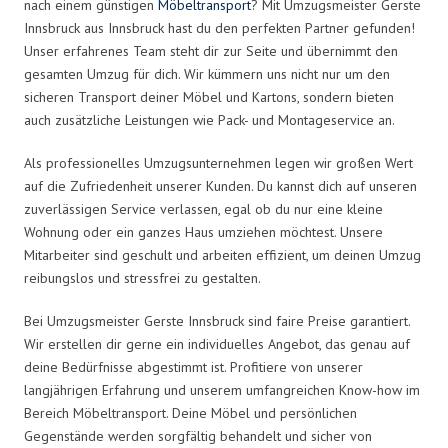
nach einem günstigen
Möbeltransport
? Mit Umzugsmeister Gerste
Innsbruck aus Innsbruck hast du den perfekten Partner gefunden!
Unser erfahrenes Team steht dir zur Seite und übernimmt den
gesamten Umzug für dich. Wir kümmern uns nicht nur um den
sicheren Transport deiner Möbel und Kartons, sondern bieten
auch zusätzliche Leistungen wie Pack- und Montageservice an.
Als professionelles Umzugsunternehmen legen wir großen Wert
auf die Zufriedenheit unserer Kunden. Du kannst dich auf unseren
zuverlässigen Service verlassen, egal ob du nur eine kleine
Wohnung oder ein ganzes Haus umziehen möchtest. Unsere
Mitarbeiter sind geschult und arbeiten effizient, um deinen Umzug
reibungslos und stressfrei zu gestalten.
Bei Umzugsmeister Gerste Innsbruck sind faire Preise garantiert.
Wir erstellen dir gerne ein individuelles Angebot, das genau auf
deine Bedürfnisse abgestimmt ist. Profitiere von unserer
langjährigen Erfahrung und unserem umfangreichen Know-how im
Bereich Möbeltransport. Deine Möbel und persönlichen
Gegenstände werden sorgfältig behandelt und sicher von