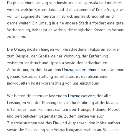
Du planst einen Umzug von Innsbruck nach Uppsala und möchtest
wissen, welche Kosten dabei auf dich zukommen? Keine Sorge, wir
von Umzugsmeister Gerste Innsbruck aus Innsbruck helfen dir
gerne weiter! Ein Umzug in eine andere Stadt erfordert eine gute
Vorbereitung, daher ist es wichtig, die möglichen Kosten im Voraus
zu kennen.
Die Umzugskosten hängen von verschiedenen Faktoren ab, wie
zum Beispiel der Größe deiner Wohnung, der Entfernung
zwischen Innsbruck und Uppsala sowie den individuellen
Anforderungen, die du an dein
Umzugsunternehmen
hast. Um eine
genaue Kostenaufstellung zu erhalten, ist es ratsam, einen
individuellen Kostenvoranschlag von uns einzuholen.
Wir bieten dir einen umfassenden
Umzugsservice
, der alle
Leistungen von der Planung bis zur Durchführung abdeckt. Unser
erfahrenes Team kümmert sich um den Transport deiner Möbel
und persönlichen Gegenstände. Zudem bieten wir auch
Zusatzleistungen wie das Ein- und Auspacken, den Möbelaufbau
sowie die Entsorgung von Verpackungsmaterialien an. So kannst