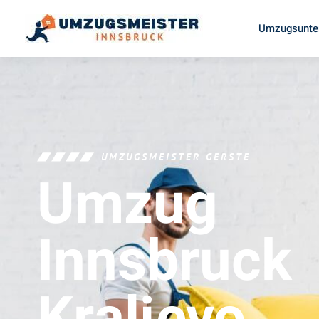
Umzugsunte
UMZUGSMEISTER GERSTE
Umzug
Innsbruck