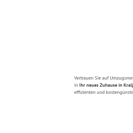
Vertrauen Sie auf Umzugsmei
in
Ihr neues Zuhause in Kral
effizienten und kostengünst