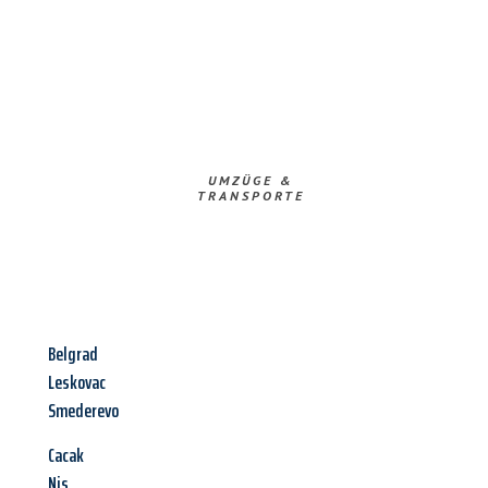
UMZÜGE &
TRANSPORTE
Belgrad
Leskovac
Smederevo
Cacak
Nis