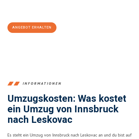
Jetzt
unverbindliches Angebot
erhalten &
100€ sparen:
ANGEBOT ERHALTEN
+43512387039
INFORMATIONEN
Umzugskosten: Was kostet
ein Umzug von Innsbruck
nach Leskovac
Es steht ein Umzug von Innsbruck nach Leskovac an und du bist auf