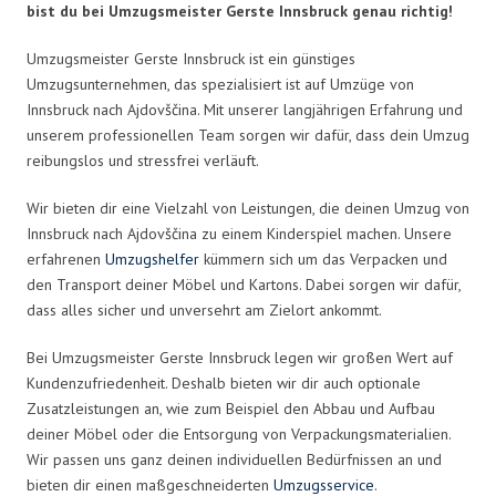
bist du bei Umzugsmeister Gerste Innsbruck genau richtig!
Umzugsmeister Gerste Innsbruck ist ein günstiges
Umzugsunternehmen, das spezialisiert ist auf Umzüge von
Innsbruck nach Ajdovščina. Mit unserer langjährigen Erfahrung und
unserem professionellen Team sorgen wir dafür, dass dein Umzug
reibungslos und stressfrei verläuft.
Wir bieten dir eine Vielzahl von Leistungen, die deinen Umzug von
Innsbruck nach Ajdovščina zu einem Kinderspiel machen. Unsere
erfahrenen
Umzugshelfer
kümmern sich um das Verpacken und
den Transport deiner Möbel und Kartons. Dabei sorgen wir dafür,
dass alles sicher und unversehrt am Zielort ankommt.
Bei Umzugsmeister Gerste Innsbruck legen wir großen Wert auf
Kundenzufriedenheit. Deshalb bieten wir dir auch optionale
Zusatzleistungen an, wie zum Beispiel den Abbau und Aufbau
deiner Möbel oder die Entsorgung von Verpackungsmaterialien.
Wir passen uns ganz deinen individuellen Bedürfnissen an und
bieten dir einen maßgeschneiderten
Umzugsservice
.