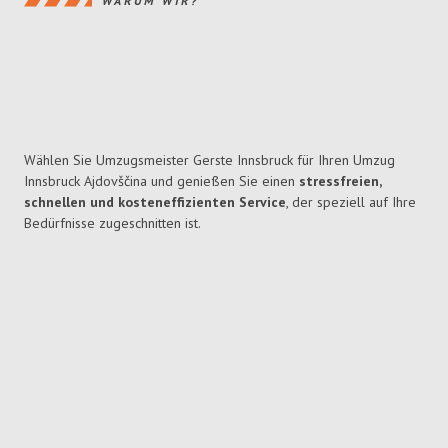
WARUM WIR?
Wählen Sie Umzugsmeister Gerste Innsbruck für Ihren Umzug
Innsbruck Ajdovščina und genießen Sie einen
stressfreien,
schnellen und kosteneffizienten Service
, der speziell auf Ihre
Bedürfnisse zugeschnitten ist.