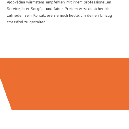
Ajdovščina wärmstens empfehlen. Mit ihrem professionellen
Service, ihrer Sorgfalt und fairen Preisen wirst du sicherlich
zufrieden sein. Kontaktiere sie noch heute, um deinen Umzug
stressfrei zu gestalten!
Umzugsmeister Gerste in Zahlen: