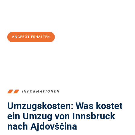
Jetzt
unverbindliches Angebot
erhalten &
100€ sparen:
ANGEBOT ERHALTEN
+43512387039
INFORMATIONEN
Umzugskosten: Was kostet
ein Umzug von Innsbruck
nach Ajdovščina