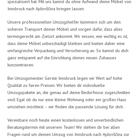
spezialisiert hat. Mit uns kannst du ohne Aufwand deine Möbel von
Innsbruck nach Ajdovščina bringen lassen.
Unsere professionellen Umzugshelfer kümmern sich um den
sicheren Transport deiner Möbel und sorgen dafür, dass alles
termingerecht am Zielort ankommt. Wir wissen, wie wichtig es ist,
dass deine Möbel unbeschädigt bleiben und bieten daher eine
umfangreiche Verpackung und Versicherung an. So kannst du dich
ganz entspannt auf die Einrichtung deines neuen Zuhauses
konzentrieren.
Bei Umzugsmeister Gerste Innsbruck legen wir Wert auf hohe
Qualität zu fairen Preisen. Wir bieten dir individuelle
Umzugspakete an, die genau auf deine Bedürfnisse zugeschnitten
sind. Egal ob du nur eine kleine Wohnung oder ein großes Haus
umziehen möchtest – wir finden die passende Lösung für dich.
Vereinbare noch heute einen kostenlosen und unverbindlichen
Beratungstermin mit unserem Team! Wir stehen dir bei allen
Fragen rund um deinen Umzug von Innsbruck nach Ajdovščina zur