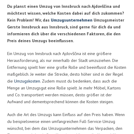
Du planst einen Umzug von Innsbruck nach Ajdovščina und
möchtest wissen, welche Kosten dabei auf dich zukommen?
Kein Problem! Wir, das
Umzugsunternehmen
Umzugsmeister
Gerste Innsbruck aus Innsbruck, sind gerne für dich da und
informieren dich über die verschiedenen Faktoren, die den
Preis deines Umzugs beeinflussen.
Ein Umzug von Innsbruck nach Ajdovščina ist eine größere
Herausforderung, als nur innerhalb der Stadt umzuziehen. Die
Entfernung spielt hier eine große Rolle und beeinflusst die Kosten
maßgeblich. Je weiter die Strecke, desto höher sind in der Regel
die
Umzugskosten
. Zudem musst du bedenken, dass auch die
Menge an Umzugsgut eine Rolle spielt. Je mehr Möbel, Kartons
und Co. transportiert werden müssen, desto größer ist der
Aufwand und dementsprechend können die Kosten steigen.
Auch die Art des Umzugs kann Einfluss auf den Preis haben. Wenn
du beispielsweise einen umfangreichen Full-Service-Umzug
wünschst, bei dem das Umzugsunternehmen das Verpacken, den