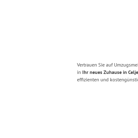
Vertrauen Sie auf Umzugsmei
in
Ihr neues Zuhause in Celje
effizienten und kostengünst