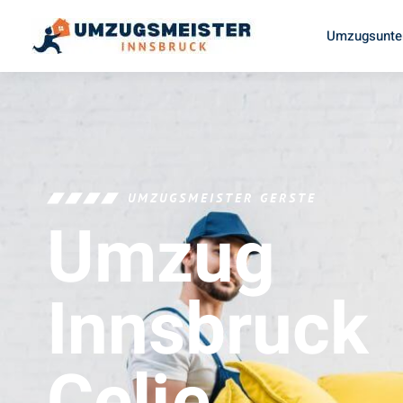
Umzugsunte
UMZUGSMEISTER GERSTE
Umzug
Innsbruck