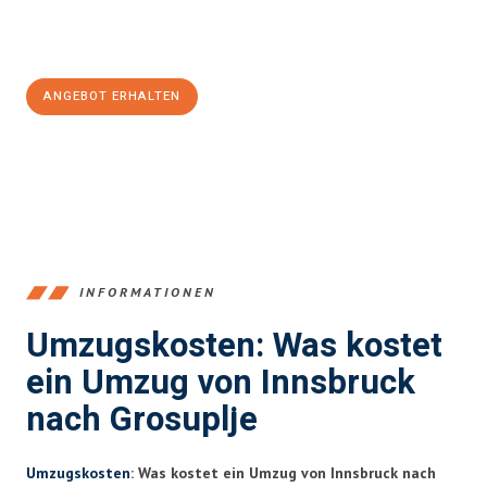
Jetzt
unverbindliches Angebot
erhalten &
100€ sparen:
ANGEBOT ERHALTEN
+43512387039
INFORMATIONEN
Umzugskosten: Was kostet
ein Umzug von Innsbruck
nach Grosuplje
Umzugskosten
: Was kostet ein Umzug von Innsbruck nach