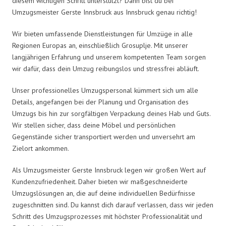
diesem wichtigen Schritt unterstützt? Dann bist du bei
Umzugsmeister Gerste Innsbruck aus Innsbruck genau richtig!
Wir bieten umfassende Dienstleistungen für Umzüge in alle
Regionen Europas an, einschließlich Grosuplje. Mit unserer
langjährigen Erfahrung und unserem kompetenten Team sorgen
wir dafür, dass dein Umzug reibungslos und stressfrei abläuft.
Unser professionelles Umzugspersonal kümmert sich um alle
Details, angefangen bei der Planung und Organisation des
Umzugs bis hin zur sorgfältigen Verpackung deines Hab und Guts.
Wir stellen sicher, dass deine Möbel und persönlichen
Gegenstände sicher transportiert werden und unversehrt am
Zielort ankommen.
Als Umzugsmeister Gerste Innsbruck legen wir großen Wert auf
Kundenzufriedenheit. Daher bieten wir maßgeschneiderte
Umzugslösungen an, die auf deine individuellen Bedürfnisse
zugeschnitten sind. Du kannst dich darauf verlassen, dass wir jeden
Schritt des Umzugsprozesses mit höchster Professionalität und