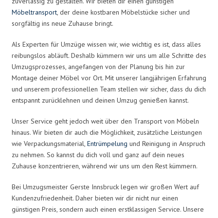
zuverlässig zu gestalten. Wir bieten dir einen günstigen
Möbeltransport
, der deine kostbaren Möbelstücke sicher und
sorgfältig ins neue Zuhause bringt.
Als Experten für Umzüge wissen wir, wie wichtig es ist, dass alles
reibungslos abläuft. Deshalb kümmern wir uns um alle Schritte des
Umzugsprozesses, angefangen von der Planung bis hin zur
Montage deiner Möbel vor Ort. Mit unserer langjährigen Erfahrung
und unserem professionellen Team stellen wir sicher, dass du dich
entspannt zurücklehnen und deinen Umzug genießen kannst.
Unser Service geht jedoch weit über den Transport von Möbeln
hinaus. Wir bieten dir auch die Möglichkeit, zusätzliche Leistungen
wie Verpackungsmaterial,
Entrümpelung
und Reinigung in Anspruch
zu nehmen. So kannst du dich voll und ganz auf dein neues
Zuhause konzentrieren, während wir uns um den Rest kümmern.
Bei Umzugsmeister Gerste Innsbruck legen wir großen Wert auf
Kundenzufriedenheit. Daher bieten wir dir nicht nur einen
günstigen Preis, sondern auch einen erstklassigen Service. Unsere