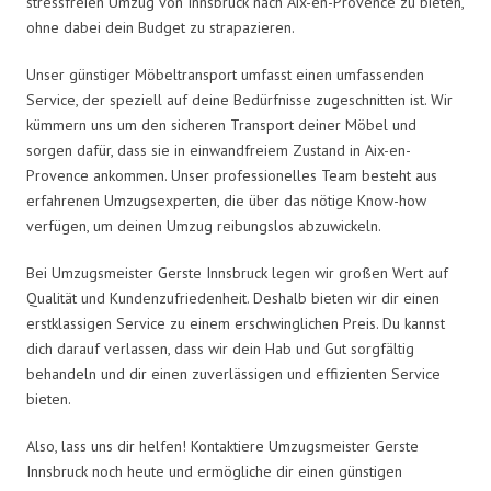
stressfreien Umzug von Innsbruck nach Aix-en-Provence zu bieten,
ohne dabei dein Budget zu strapazieren.
Unser günstiger Möbeltransport umfasst einen umfassenden
Service, der speziell auf deine Bedürfnisse zugeschnitten ist. Wir
kümmern uns um den sicheren Transport deiner Möbel und
sorgen dafür, dass sie in einwandfreiem Zustand in Aix-en-
Provence ankommen. Unser professionelles Team besteht aus
erfahrenen Umzugsexperten, die über das nötige Know-how
verfügen, um deinen Umzug reibungslos abzuwickeln.
Bei Umzugsmeister Gerste Innsbruck legen wir großen Wert auf
Qualität und Kundenzufriedenheit. Deshalb bieten wir dir einen
erstklassigen Service zu einem erschwinglichen Preis. Du kannst
dich darauf verlassen, dass wir dein Hab und Gut sorgfältig
behandeln und dir einen zuverlässigen und effizienten Service
bieten.
Also, lass uns dir helfen! Kontaktiere Umzugsmeister Gerste
Innsbruck noch heute und ermögliche dir einen günstigen