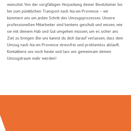
wünschst. Von der sorgfältigen Verpackung deiner Besitztümer bis
hin zum pünktlichen Transport nach Aix-en-Provence – wir
kümmern uns um jeden Schritt des Umzugsprozesses. Unsere
professionellen Mitarbeiter sind bestens geschult und wissen, wie
sie mit deinem Hab und Gut umgehen müssen, um es sicher ans
Ziel zu bringen. Bei uns kannst du dich darauf verlassen, dass dein
Umzug nach Aix-en-Provence stressfrei und problemlos abläuft.
Kontaktiere uns noch heute und lass uns gemeinsam deinen
Umzugstraum wahr werden!
Umzugsmeister Gerste in Zahlen: