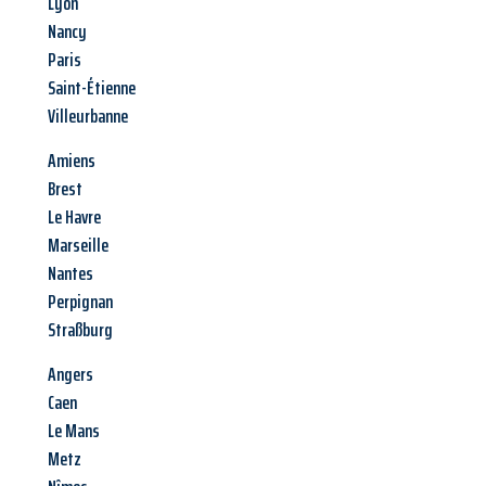
Lyon
Nancy
Paris
Saint-Étienne
Villeurbanne
Amiens
Brest
Le Havre
Marseille
Nantes
Perpignan
Straßburg
Angers
Caen
Le Mans
Metz