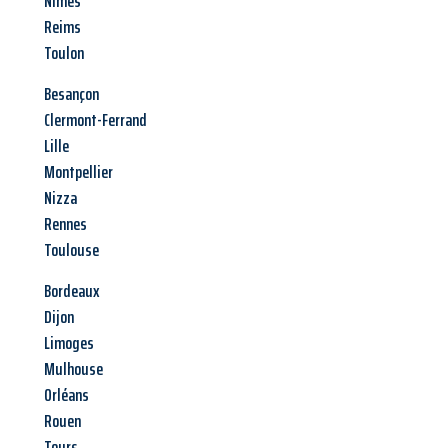
Nîmes
Reims
Toulon
Besançon
Clermont-Ferrand
Lille
Montpellier
Nizza
Rennes
Toulouse
Bordeaux
Dijon
Limoges
Mulhouse
Orléans
Rouen
Tours