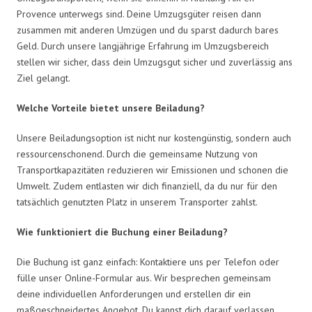
Provence unterwegs sind. Deine Umzugsgüter reisen dann
zusammen mit anderen Umzügen und du sparst dadurch bares
Geld. Durch unsere langjährige Erfahrung im Umzugsbereich
stellen wir sicher, dass dein Umzugsgut sicher und zuverlässig ans
Ziel gelangt.
Welche Vorteile bietet unsere Beiladung?
Unsere Beiladungsoption ist nicht nur kostengünstig, sondern auch
ressourcenschonend. Durch die gemeinsame Nutzung von
Transportkapazitäten reduzieren wir Emissionen und schonen die
Umwelt. Zudem entlasten wir dich finanziell, da du nur für den
tatsächlich genutzten Platz in unserem Transporter zahlst.
Wie funktioniert die Buchung einer Beiladung?
Die Buchung ist ganz einfach: Kontaktiere uns per Telefon oder
fülle unser Online-Formular aus. Wir besprechen gemeinsam
deine individuellen Anforderungen und erstellen dir ein
maßgeschneidertes Angebot. Du kannst dich darauf verlassen,