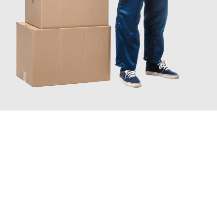
JETZT ANFRAGEN
Erleben Sie mit Umzugsmeister Gerste Innsbruck, wie
einfach