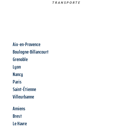
TRANSPORTE
Aix-en-Provence
Boulogne-Billancourt
Grenoble
Lyon
Nancy
Paris
Saint-Étienne
Villeurbanne
Amiens
Brest
Le Havre