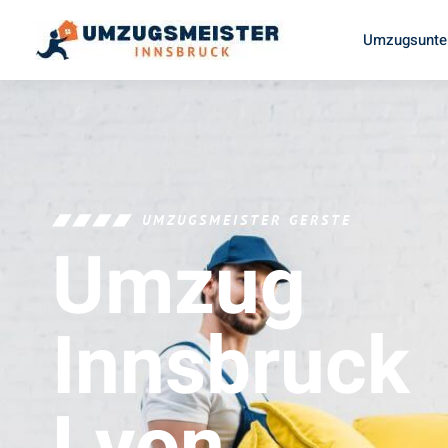
Umzugsunte
UMZUGSMEISTER GERSTE
Umzug
Innsbruck