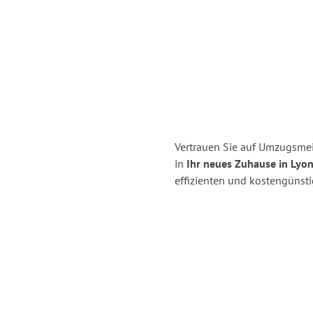
Vertrauen Sie auf Umzugsmei
in
Ihr neues Zuhause in Lyon
effizienten und kostengünst