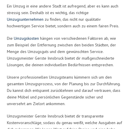
Ein Umzug in eine andere Stadt ist aufregend, aber es kann auch
stressig sein. Deshalb ist es wichtig, das richtige
Umzugsunternehmen
zu finden, das nicht nur qualitativ
hochwertigen Service bietet, sondern auch zu einem fairen Preis.
Die
Umzugskosten
hängen von verschiedenen Faktoren ab, wie
zum Beispiel der Entfernung zwischen den beiden Städten, der
Menge des Umzugsguts und dem gewünschten Service.
Umzugsmeister Gerste Innsbruck bietet dir maßgeschneiderte
Lösungen, die deinen individuellen Bedürfnissen entsprechen.
Unsere professionellen Umzugsteams kümmern sich um den
gesamten Umzugsprozess, von der Planung bis zur Durchführung.
Du kannst dich entspannt zurücklehnen und darauf vertrauen, dass
deine Möbel und persönlichen Gegenstände sicher und
unversehrt am Zielort ankommen.
Umzugsmeister Gerste Innsbruck bietet dir transparente
Kostenvoranschläge, sodass du genau weißt, welche Ausgaben auf