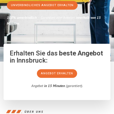
UNVERBINDLICHES ANGEBOT ERHALTEN
100% unverbindlich
– Garantiert eine Antwort
innerhalb von 15
Minuten
.
Erhalten Sie das
beste Angebot
in Innsbruck:
ANGEBOT ERHALTEN
Angebot
in 15 Minuten
(garantiert).
ÜBER UNS