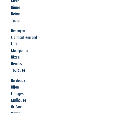
Metz
Nîmes
Reims
Toulon
Besançon
Clermont-Ferrand
Lille
Montpellier
Nizza
Rennes
Toulouse
Bordeaux
Dijon
Limoges
Mulhouse
Orléans