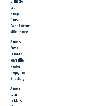
Grenoble
Lyon
Nancy
Paris
Saint-Étienne
Villeurbanne
Amiens
Brest
Le Havre
Marseille
Nantes
Perpignan
Straßburg
Angers
Caen
Le Mans