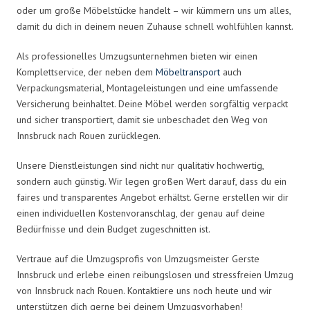
oder um große Möbelstücke handelt – wir kümmern uns um alles,
damit du dich in deinem neuen Zuhause schnell wohlfühlen kannst.
Als professionelles Umzugsunternehmen bieten wir einen
Komplettservice, der neben dem
Möbeltransport
auch
Verpackungsmaterial, Montageleistungen und eine umfassende
Versicherung beinhaltet. Deine Möbel werden sorgfältig verpackt
und sicher transportiert, damit sie unbeschadet den Weg von
Innsbruck nach Rouen zurücklegen.
Unsere Dienstleistungen sind nicht nur qualitativ hochwertig,
sondern auch günstig. Wir legen großen Wert darauf, dass du ein
faires und transparentes Angebot erhältst. Gerne erstellen wir dir
einen individuellen Kostenvoranschlag, der genau auf deine
Bedürfnisse und dein Budget zugeschnitten ist.
Vertraue auf die Umzugsprofis von Umzugsmeister Gerste
Innsbruck und erlebe einen reibungslosen und stressfreien Umzug
von Innsbruck nach Rouen. Kontaktiere uns noch heute und wir
unterstützen dich gerne bei deinem Umzugsvorhaben!