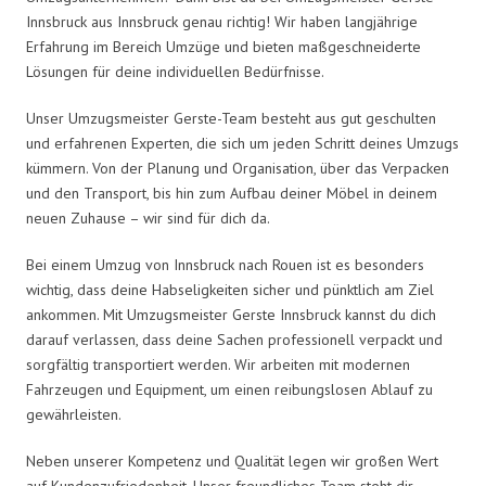
Innsbruck aus Innsbruck genau richtig! Wir haben langjährige
Erfahrung im Bereich Umzüge und bieten maßgeschneiderte
Lösungen für deine individuellen Bedürfnisse.
Unser Umzugsmeister Gerste-Team besteht aus gut geschulten
und erfahrenen Experten, die sich um jeden Schritt deines Umzugs
kümmern. Von der Planung und Organisation, über das Verpacken
und den Transport, bis hin zum Aufbau deiner Möbel in deinem
neuen Zuhause – wir sind für dich da.
Bei einem Umzug von Innsbruck nach Rouen ist es besonders
wichtig, dass deine Habseligkeiten sicher und pünktlich am Ziel
ankommen. Mit Umzugsmeister Gerste Innsbruck kannst du dich
darauf verlassen, dass deine Sachen professionell verpackt und
sorgfältig transportiert werden. Wir arbeiten mit modernen
Fahrzeugen und Equipment, um einen reibungslosen Ablauf zu
gewährleisten.
Neben unserer Kompetenz und Qualität legen wir großen Wert
auf Kundenzufriedenheit. Unser freundliches Team steht dir