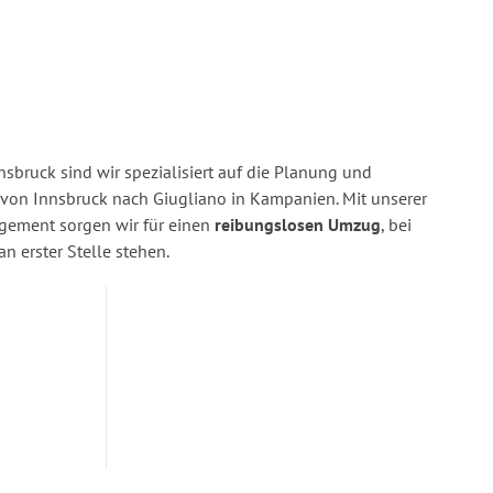
sbruck sind wir spezialisiert auf die Planung und
on Innsbruck nach Giugliano in Kampanien. Mit unserer
gement sorgen wir für einen
reibungslosen Umzug
, bei
n erster Stelle stehen.