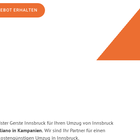
GEBOT ERHALTEN
ster Gerste Innsbruck für Ihren Umzug von Innsbruck
gliano in Kampanien.
Wir sind Ihr Partner für einen
d kostengünstigen Umzug in Innsbruck.