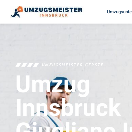
Umzugsunte
UMZUGSMEISTER GERSTE
Umzug
Innsbruck