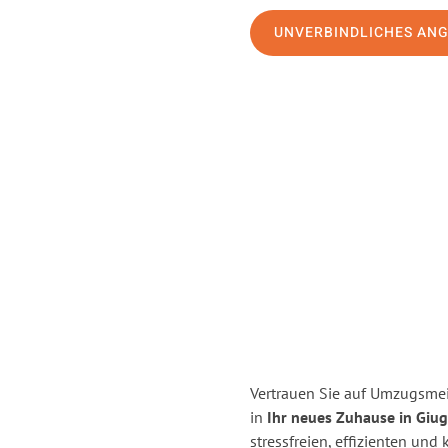
UNVERBINDLICHES AN
Vertrauen Sie auf Umzugsmei
in
Ihr neues Zuhause in Giu
stressfreien, effizienten un