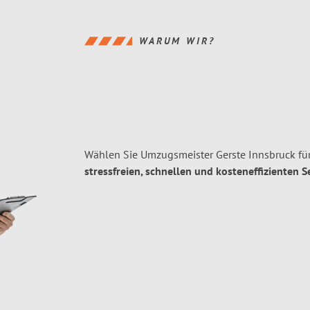
WARUM WIR?
Wählen Sie Umzugsmeister Gerste Innsbruck fü
stressfreien, schnellen und kosteneffizienten S