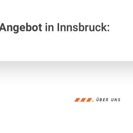
 Angebot
in Innsbruck:
ÜBER UNS