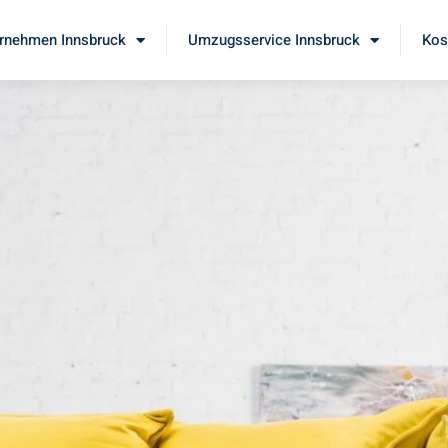
rnehmen Innsbruck
Umzugsservice Innsbruck
Kos