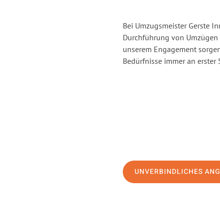
Bei Umzugsmeister Gerste Inn
Durchführung von Umzügen vo
unserem Engagement sorgen 
Bedürfnisse immer an erster 
UNVERBINDLICHES AN