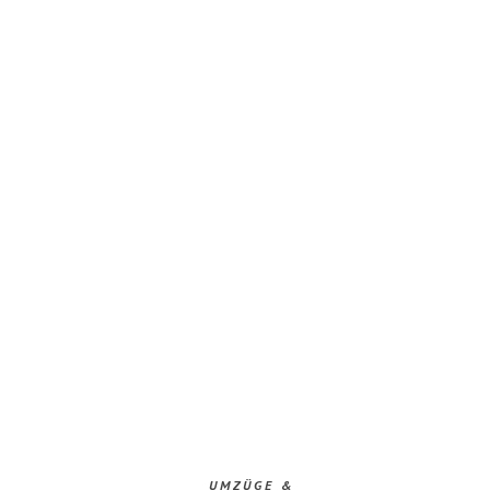
UMZÜGE &