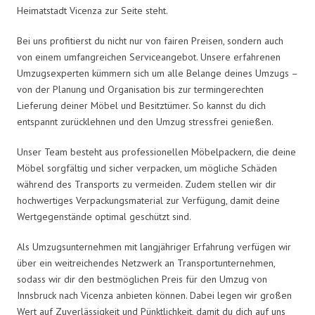
Heimatstadt Vicenza zur Seite steht.
Bei uns profitierst du nicht nur von fairen Preisen, sondern auch
von einem umfangreichen Serviceangebot. Unsere erfahrenen
Umzugsexperten kümmern sich um alle Belange deines Umzugs –
von der Planung und Organisation bis zur termingerechten
Lieferung deiner Möbel und Besitztümer. So kannst du dich
entspannt zurücklehnen und den Umzug stressfrei genießen.
Unser Team besteht aus professionellen Möbelpackern, die deine
Möbel sorgfältig und sicher verpacken, um mögliche Schäden
während des Transports zu vermeiden. Zudem stellen wir dir
hochwertiges Verpackungsmaterial zur Verfügung, damit deine
Wertgegenstände optimal geschützt sind.
Als Umzugsunternehmen mit langjähriger Erfahrung verfügen wir
über ein weitreichendes Netzwerk an Transportunternehmen,
sodass wir dir den bestmöglichen Preis für den Umzug von
Innsbruck nach Vicenza anbieten können. Dabei legen wir großen
Wert auf Zuverlässigkeit und Pünktlichkeit, damit du dich auf uns