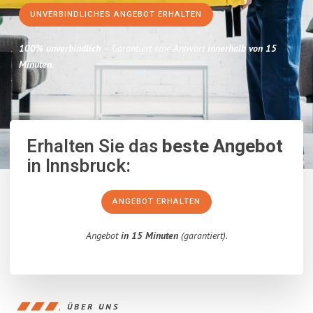
UNVERBINDLICHES ANGEBOT ERHALTEN
100% unverbindlich
– Garantiert eine Antwort
innerhalb von 15
Minuten
.
Erhalten Sie das
beste Angebot
in Innsbruck:
ANGEBOT ERHALTEN
Angebot
in 15 Minuten
(garantiert).
ÜBER UNS