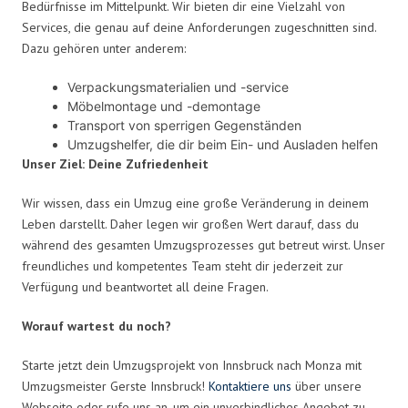
Bedürfnisse im Mittelpunkt. Wir bieten dir eine Vielzahl von
Services, die genau auf deine Anforderungen zugeschnitten sind.
Dazu gehören unter anderem:
Verpackungsmaterialien und -service
Möbelmontage und -demontage
Transport von sperrigen Gegenständen
Umzugshelfer, die dir beim Ein- und Ausladen helfen
Unser Ziel: Deine Zufriedenheit
Wir wissen, dass ein Umzug eine große Veränderung in deinem
Leben darstellt. Daher legen wir großen Wert darauf, dass du
während des gesamten Umzugsprozesses gut betreut wirst. Unser
freundliches und kompetentes Team steht dir jederzeit zur
Verfügung und beantwortet all deine Fragen.
Worauf wartest du noch?
Starte jetzt dein Umzugsprojekt von Innsbruck nach Monza mit
Umzugsmeister Gerste Innsbruck!
Kontaktiere uns
über unsere
Webseite oder rufe uns an, um ein unverbindliches Angebot zu