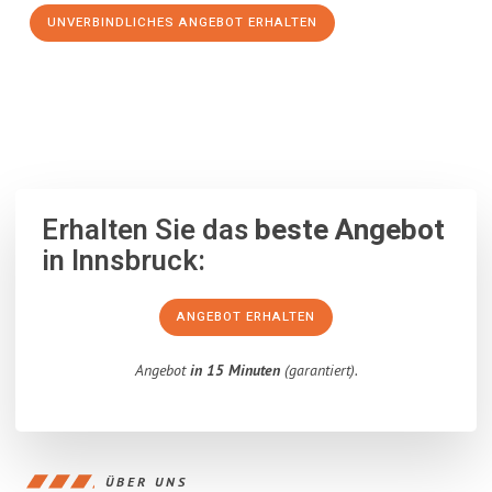
UNVERBINDLICHES ANGEBOT ERHALTEN
100% unverbindlich
– Garantiert eine Antwort
innerhalb von 15
Minuten
.
Erhalten Sie das
beste Angebot
in Innsbruck:
ANGEBOT ERHALTEN
Angebot
in 15 Minuten
(garantiert).
ÜBER UNS