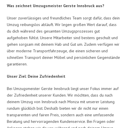
Was zeichnet Umzugsmeister Gerste Innsbruck aus?
Unser zuverlässiges und freundliches Team sorgt dafür, dass dein
Umzug reibungslos abläuft. Wir legen großen Wert darauf, dass
du dich während des gesamten Umzugsprozesses gut
aufgehoben fühlst. Unsere Mitarbeiter sind bestens geschult und
gehen sorgsam mit deinem Hab und Gut um. Zudem verfügen wir
über moderne Transportfahrzeuge, die einen sicheren und
schnellen Transport deiner Möbel und persönlichen Gegenstände
garantieren.
Unser Ziel: Deine Zufriedenheit
Bei Umzugsmeister Gerste Innsbruck liegt unser Fokus immer auf
der Zufriedenheit unserer Kunden. Wir möchten, dass du nach
deinem Umzug von Innsbruck nach Monza mit unserer Leistung
rundum glücklich bist. Deshalb bieten wir dir nicht nur einen
transparenten und fairen Preis, sondern auch eine umfassende
Beratung und hervorragenden Kundenservice. Bei Fragen oder
Anliegen stehen wir dir vor, während und nach deinem Umzug