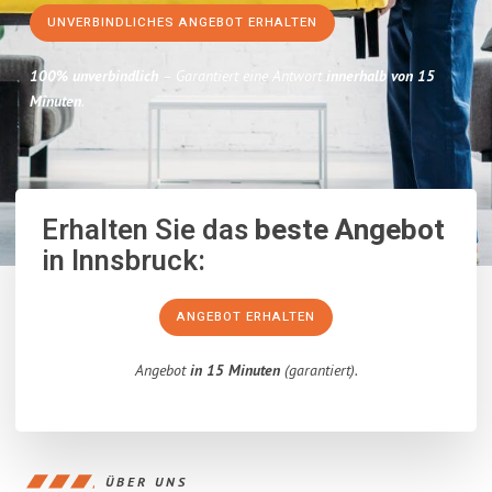
UNVERBINDLICHES ANGEBOT ERHALTEN
100% unverbindlich
– Garantiert eine Antwort
innerhalb von 15
Minuten
.
Erhalten Sie das
beste Angebot
in Innsbruck:
ANGEBOT ERHALTEN
Angebot
in 15 Minuten
(garantiert).
ÜBER UNS