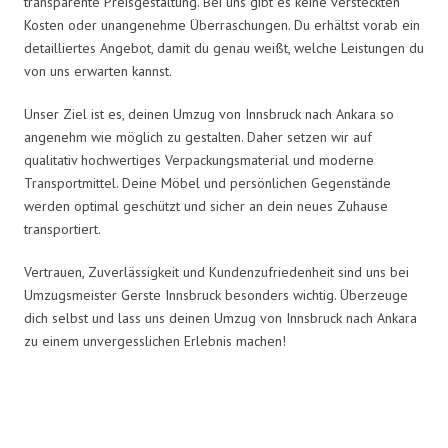
transparente Preisgestaltung. Bei uns gibt es keine versteckten
Kosten oder unangenehme Überraschungen. Du erhältst vorab ein
detailliertes Angebot, damit du genau weißt, welche Leistungen du
von uns erwarten kannst.
Unser Ziel ist es, deinen Umzug von Innsbruck nach Ankara so
angenehm wie möglich zu gestalten. Daher setzen wir auf
qualitativ hochwertiges Verpackungsmaterial und moderne
Transportmittel. Deine Möbel und persönlichen Gegenstände
werden optimal geschützt und sicher an dein neues Zuhause
transportiert.
Vertrauen, Zuverlässigkeit und Kundenzufriedenheit sind uns bei
Umzugsmeister Gerste Innsbruck besonders wichtig. Überzeuge
dich selbst und lass uns deinen Umzug von Innsbruck nach Ankara
zu einem unvergesslichen Erlebnis machen!
Umzugsmeister Gerste in Zahlen: