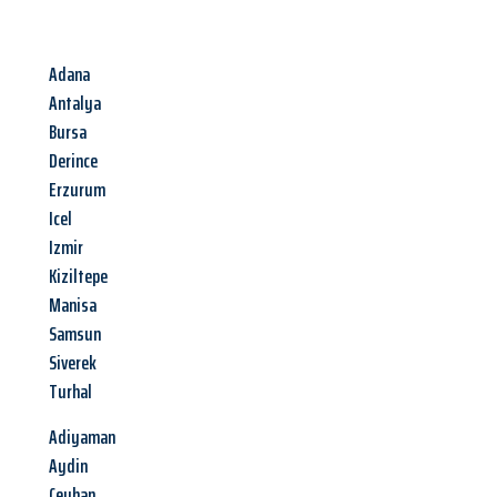
Adana
Antalya
Bursa
Derince
Erzurum
Icel
Izmir
Kiziltepe
Manisa
Samsun
Siverek
Turhal
Adiyaman
Aydin
Ceyhan