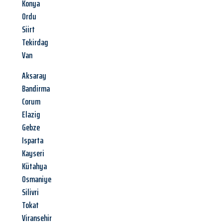
Konya
Ordu
Siirt
Tekirdag
Van
Aksaray
Bandirma
Corum
Elazig
Gebze
Isparta
Kayseri
Kütahya
Osmaniye
Silivri
Tokat
Viransehir