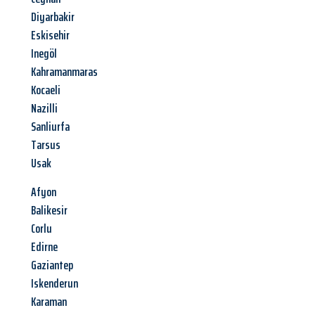
Diyarbakir
Eskisehir
Inegöl
Kahramanmaras
Kocaeli
Nazilli
Sanliurfa
Tarsus
Usak
Afyon
Balikesir
Corlu
Edirne
Gaziantep
Iskenderun
Karaman