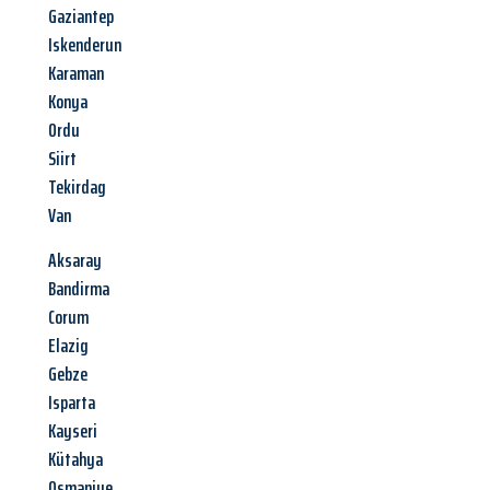
Gaziantep
Iskenderun
Karaman
Konya
Ordu
Siirt
Tekirdag
Van
Aksaray
Bandirma
Corum
Elazig
Gebze
Isparta
Kayseri
Kütahya
Osmaniye