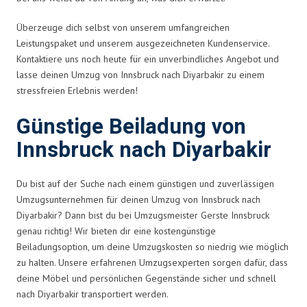
Überzeuge dich selbst von unserem umfangreichen
Leistungspaket und unserem ausgezeichneten Kundenservice.
Kontaktiere uns noch heute für ein unverbindliches Angebot und
lasse deinen Umzug von Innsbruck nach Diyarbakir zu einem
stressfreien Erlebnis werden!
Günstige Beiladung von
Innsbruck nach Diyarbakir
Du bist auf der Suche nach einem günstigen und zuverlässigen
Umzugsunternehmen für deinen Umzug von Innsbruck nach
Diyarbakir? Dann bist du bei Umzugsmeister Gerste Innsbruck
genau richtig! Wir bieten dir eine kostengünstige
Beiladungsoption, um deine Umzugskosten so niedrig wie möglich
zu halten. Unsere erfahrenen Umzugsexperten sorgen dafür, dass
deine Möbel und persönlichen Gegenstände sicher und schnell
nach Diyarbakir transportiert werden.