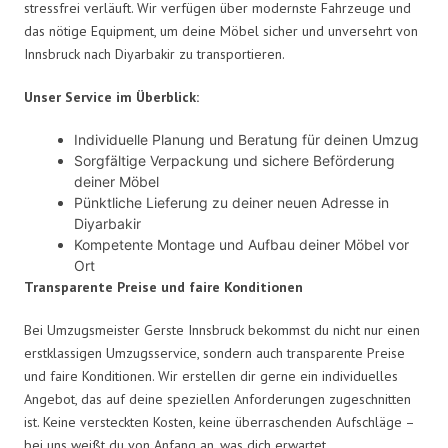
stressfrei verläuft. Wir verfügen über modernste Fahrzeuge und
das nötige Equipment, um deine Möbel sicher und unversehrt von
Innsbruck nach Diyarbakir zu transportieren.
Unser Service im Überblick:
Individuelle Planung und Beratung für deinen Umzug
Sorgfältige Verpackung und sichere Beförderung
deiner Möbel
Pünktliche Lieferung zu deiner neuen Adresse in
Diyarbakir
Kompetente Montage und Aufbau deiner Möbel vor
Ort
Transparente Preise und faire Konditionen
Bei Umzugsmeister Gerste Innsbruck bekommst du nicht nur einen
erstklassigen Umzugsservice, sondern auch transparente Preise
und faire Konditionen. Wir erstellen dir gerne ein individuelles
Angebot, das auf deine speziellen Anforderungen zugeschnitten
ist. Keine versteckten Kosten, keine überraschenden Aufschläge –
bei uns weißt du von Anfang an, was dich erwartet.