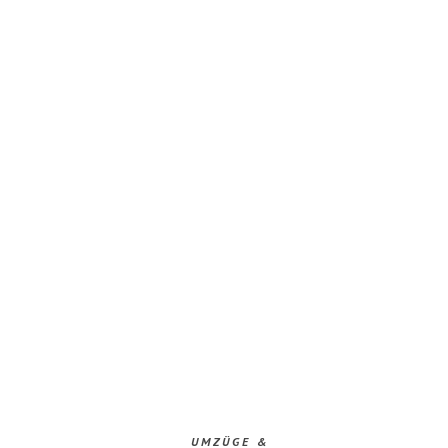
UMZÜGE &