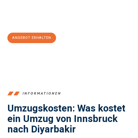
Jetzt
unverbindliches Angebot
erhalten &
100€ sparen:
ANGEBOT ERHALTEN
+43512387039
INFORMATIONEN
Umzugskosten: Was kostet
ein Umzug von Innsbruck
nach Diyarbakir