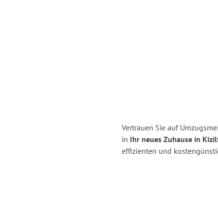
Vertrauen Sie auf Umzugsmei
in
Ihr neues Zuhause in Kizil
effizienten und kostengünst