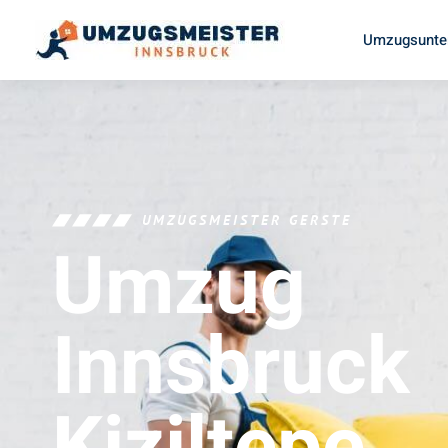
Umzugsunte
UMZUGSMEISTER GERSTE
Umzug
Innsbruck