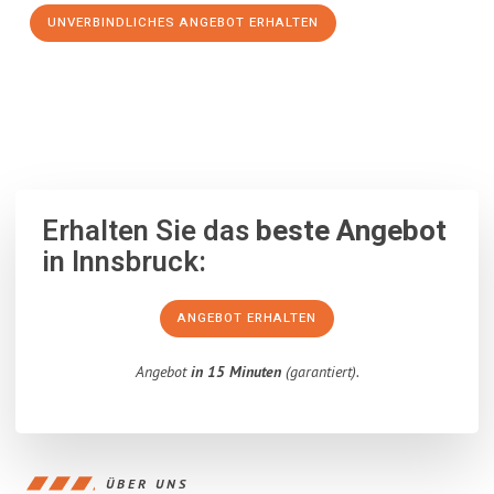
UNVERBINDLICHES ANGEBOT ERHALTEN
100% unverbindlich
– Garantiert eine Antwort
innerhalb von 15
Minuten
.
Erhalten Sie das
beste Angebot
in Innsbruck:
ANGEBOT ERHALTEN
Angebot
in 15 Minuten
(garantiert).
ÜBER UNS