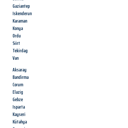
Gaziantep
Iskenderun
Karaman
Konya
Ordu
Siirt
Tekirdag
Van
Aksaray
Bandirma
Corum
Elazig
Gebze
Isparta
Kayseri
Kütahya