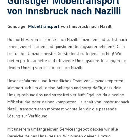
Günstiger Möbeltransport
von Innsbruck nach Nazilli
Günstiger
Möbeltransport
von Innsbruck nach Nazilli
Du möchtest von Innsbruck nach Nazilli umziehen und suchst nach
einem zuverlässigen und günstigen Umzugsunternehmen? Dann
bist du bei Umzugsmeister Gerste Innsbruck genau richtig! Wir
bieten professionelle und effiziente Umzugsdienstleistungen für
deinen Umzug von Innsbruck nach Nazilli.
Unser erfahrenes und freundliches Team von Umzugsexperten
kümmert sich um all deine Anliegen und sorgt dafür, dass dein
Umzug reibungslos und stressfrei verläuft. Egal, ob du einzelne
Möbelstücke oder deinen kompletten Haushalt von Innsbruck nach
Nazilli transportieren möchtest, wir stellen dir die passende
Lösung zur Verfügung.
Mit unserem umfangreichen Serviceangebot decken wir alle
Bereiche deines Umzuges ab. Wir planen deinen Umzug