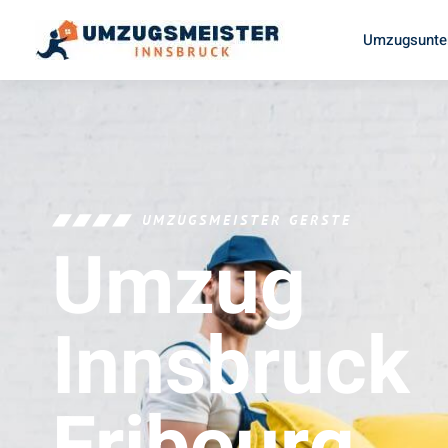
Umzugsunte
UMZUGSMEISTER GERSTE
Umzug
Innsbruck