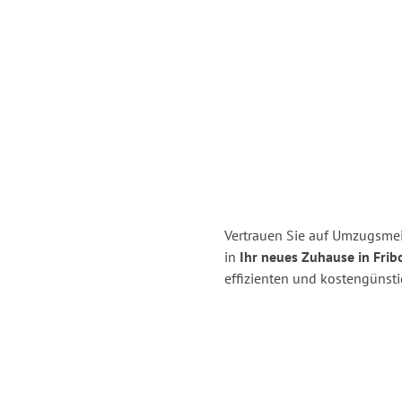
Vertrauen Sie auf Umzugsmei
in
Ihr neues Zuhause in Frib
effizienten und kostengünst