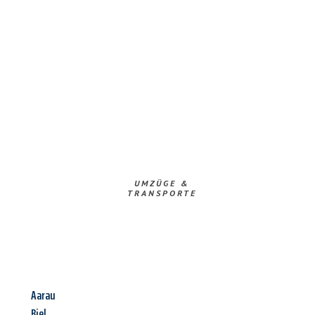
UMZÜGE &
TRANSPORTE
Aarau
Biel