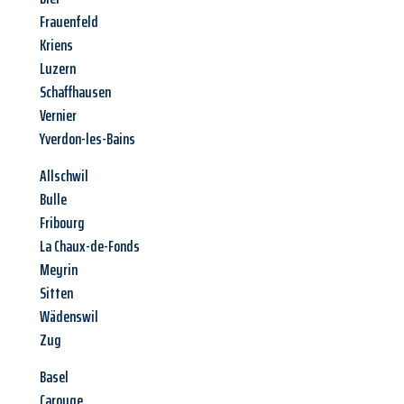
Frauenfeld
Kriens
Luzern
Schaffhausen
Vernier
Yverdon-les-Bains
Allschwil
Bulle
Fribourg
La Chaux-de-Fonds
Meyrin
Sitten
Wädenswil
Zug
Basel
Carouge