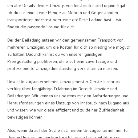
um alle Details deines Umzugs von Innsbruck nach Lugano. Egal
ob du nur eine kleine Menge an Möbeln und Gegenständen
transportieren möchtest oder eine größere Ladung hast – wir
finden die passende Lösung für dich.
Bei der Beiladung nutzen wir den gemeinsamen Transport von
mehreren Umzügen, um die Kosten für dich so niedrig wie möglich
zu halten. Dadurch kannst du von unserer günstigen
Preisgestaltung profitieren, ohne auf eine zuverlässige und
professionelle Umzugsdienstleistung verzichten zu müssen.
Unser Umzugsunternehmen Umzugsmeister Gerste Innsbruck
verfügt über langjährige Erfahrung im Bereich Umzüge und
Beiladungen. Wir kennen uns bestens mit den Anforderungen und
Herausforderungen eines Umzugs von Innsbruck nach Lugano aus
und wissen, wie wir diese effizient und zu deiner Zufriedenheit
bewältigen können.
Also, wenn du auf der Suche nach einem Umzugsunternehmen für
deinen Umzug von Innsbruck nach Lugano bist, kontaktiere uns