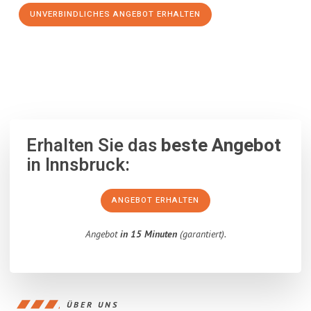
UNVERBINDLICHES ANGEBOT ERHALTEN
100% unverbindlich
– Garantiert eine Antwort
innerhalb von 15
Minuten
.
Erhalten Sie das
beste Angebot
in Innsbruck:
ANGEBOT ERHALTEN
Angebot
in 15 Minuten
(garantiert).
ÜBER UNS