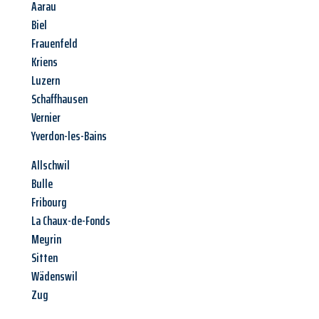
Aarau
Biel
Frauenfeld
Kriens
Luzern
Schaffhausen
Vernier
Yverdon-les-Bains
Allschwil
Bulle
Fribourg
La Chaux-de-Fonds
Meyrin
Sitten
Wädenswil
Zug