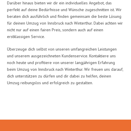
Darüber hinaus bieten wir dir ein individuelles Angebot, das
perfekt auf deine Bedürfnisse und Wünsche zugeschnitten ist. Wir
beraten dich ausführlich und finden gemeinsam die beste Lösung
für deinen Umzug von Innsbruck nach Winterthur. Dabei achten wir
nicht nur auf einen fairen Preis, sondern auch auf einen
erstklassigen Service.
Überzeuge dich selbst von unseren umfangreichen Leistungen
und unserem ausgezeichneten Kundenservice. Kontaktiere uns
noch heute und profitiere von unserer langjährigen Erfahrung
beim Umzug von Innsbruck nach Winterthur. Wir freuen uns darauf,
dich unterstützen zu dürfen und dir dabei zu helfen, deinen
Umzug reibungslos und erfolgreich zu gestalten.
Umzugsmeister Gerste in Zahlen: