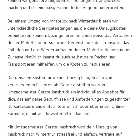
können wir genauere Angaben zur benötigten Transportzeit
machen und dir ein maßgeschneidertes Angebot unterbreiten.
Bei einem Umzug von Innsbruck nach Winterthur bieten wir
unterschiedliche Serviceleistungen an, die deine Umzugskosten
beeinflussen können. Dazu gehören beispielsweise das Verpacken
deiner Möbel und persönlichen Gegenstände, der Transport, das
Entladen und das Wiederaufbauen deiner Möbel in deinem neuen
Zuhause. Natürlich kannst du auch selbst beim Packen und
Transportieren mithelfen, um die Kosten zu reduzieren.
Die genauen Kosten für deinen Umzug hängen also von
verschiedenen Faktoren ab. Gerne erstellen wir von
Umzugsmeister Gerste Innsbruck ein individuelles Angebot für
dich, das auf deine Bedürfnisse und Anforderungen zugeschnitten
ist.
Kontaktiere uns
einfach telefonisch oder über unser Online-
Formular, damit wir dir weiterhelfen können.
Mit Umzugsmeister Gerste Innsbruck wird dein Umzug von
Innsbruck nach Winterthur stressfrei und einfach. Vertraue auf