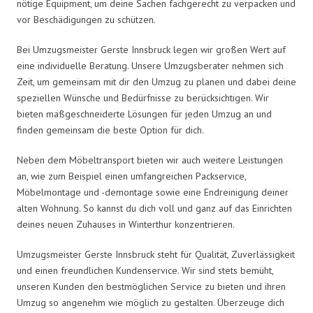
nötige Equipment, um deine Sachen fachgerecht zu verpacken und
vor Beschädigungen zu schützen.
Bei Umzugsmeister Gerste Innsbruck legen wir großen Wert auf
eine individuelle Beratung. Unsere Umzugsberater nehmen sich
Zeit, um gemeinsam mit dir den Umzug zu planen und dabei deine
speziellen Wünsche und Bedürfnisse zu berücksichtigen. Wir
bieten maßgeschneiderte Lösungen für jeden Umzug an und
finden gemeinsam die beste Option für dich.
Neben dem Möbeltransport bieten wir auch weitere Leistungen
an, wie zum Beispiel einen umfangreichen Packservice,
Möbelmontage und -demontage sowie eine Endreinigung deiner
alten Wohnung. So kannst du dich voll und ganz auf das Einrichten
deines neuen Zuhauses in Winterthur konzentrieren.
Umzugsmeister Gerste Innsbruck steht für Qualität, Zuverlässigkeit
und einen freundlichen Kundenservice. Wir sind stets bemüht,
unseren Kunden den bestmöglichen Service zu bieten und ihren
Umzug so angenehm wie möglich zu gestalten. Überzeuge dich