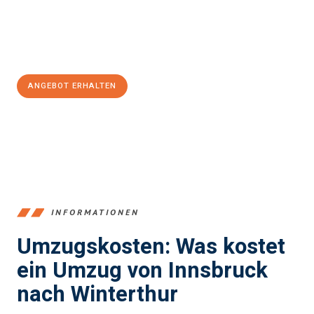
Jetzt
unverbindliches Angebot
erhalten &
100€ sparen:
ANGEBOT ERHALTEN
+43512387039
INFORMATIONEN
Umzugskosten: Was kostet
ein Umzug von Innsbruck
nach Winterthur