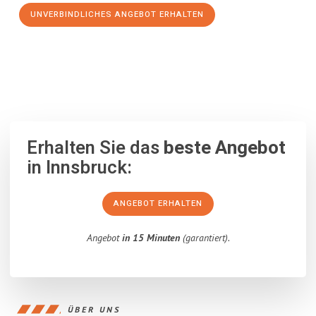
UNVERBINDLICHES ANGEBOT ERHALTEN
100% unverbindlich
– Garantiert eine Antwort
innerhalb von 15
Minuten
.
Erhalten Sie das
beste Angebot
in Innsbruck:
ANGEBOT ERHALTEN
Angebot
in 15 Minuten
(garantiert).
ÜBER UNS