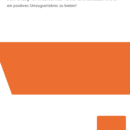
ein positives Umzugserlebnis zu bieten!
Umzugsmeister Gerste in Zahlen: