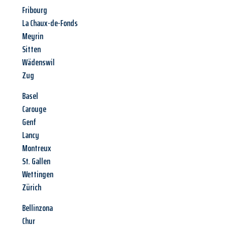
Fribourg
La Chaux-de-Fonds
Meyrin
Sitten
Wädenswil
Zug
Basel
Carouge
Genf
Lancy
Montreux
St. Gallen
Wettingen
Zürich
Bellinzona
Chur