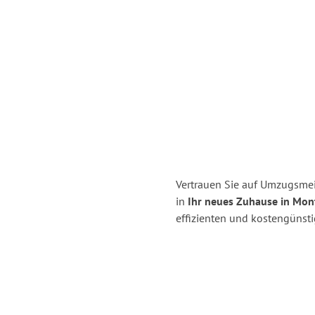
Vertrauen Sie auf Umzugsmei
in
Ihr neues Zuhause in Mon
effizienten und kostengünst