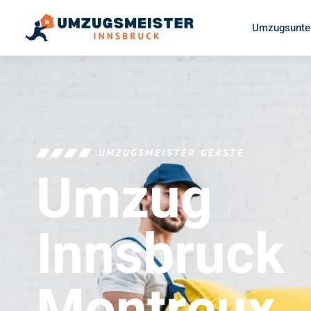
Umzugsunte
UMZUGSMEISTER GERSTE
Umzug
Innsbruck