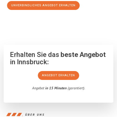
UNVERBINDLICHES ANGEBOT ERHALTEN
100% unverbindlich
– Garantiert eine Antwort
innerhalb von 15
Minuten
.
Erhalten Sie das
beste Angebot
in Innsbruck:
ANGEBOT ERHALTEN
Angebot
in 15 Minuten
(garantiert).
ÜBER UNS