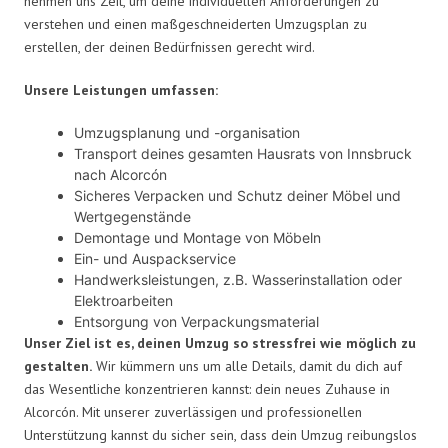
nehmen uns Zeit, um deine individuellen Anforderungen zu
verstehen und einen maßgeschneiderten Umzugsplan zu
erstellen, der deinen Bedürfnissen gerecht wird.
Unsere Leistungen umfassen:
Umzugsplanung und -organisation
Transport deines gesamten Hausrats von Innsbruck
nach Alcorcón
Sicheres Verpacken und Schutz deiner Möbel und
Wertgegenstände
Demontage und Montage von Möbeln
Ein- und Auspackservice
Handwerksleistungen, z.B. Wasserinstallation oder
Elektroarbeiten
Entsorgung von Verpackungsmaterial
Unser Ziel ist es, deinen Umzug so stressfrei wie möglich zu
gestalten.
Wir kümmern uns um alle Details, damit du dich auf
das Wesentliche konzentrieren kannst: dein neues Zuhause in
Alcorcón. Mit unserer zuverlässigen und professionellen
Unterstützung kannst du sicher sein, dass dein Umzug reibungslos