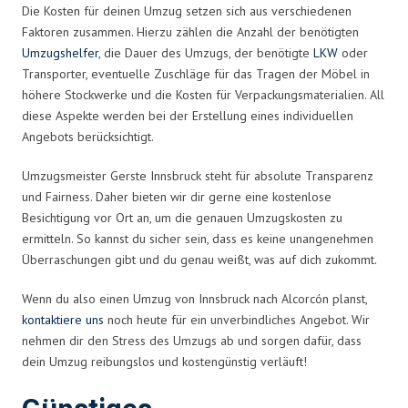
Die Kosten für deinen Umzug setzen sich aus verschiedenen
Faktoren zusammen. Hierzu zählen die Anzahl der benötigten
Umzugshelfer
, die Dauer des Umzugs, der benötigte
LKW
oder
Transporter, eventuelle Zuschläge für das Tragen der Möbel in
höhere Stockwerke und die Kosten für Verpackungsmaterialien. All
diese Aspekte werden bei der Erstellung eines individuellen
Angebots berücksichtigt.
Umzugsmeister Gerste Innsbruck steht für absolute Transparenz
und Fairness. Daher bieten wir dir gerne eine kostenlose
Besichtigung vor Ort an, um die genauen Umzugskosten zu
ermitteln. So kannst du sicher sein, dass es keine unangenehmen
Überraschungen gibt und du genau weißt, was auf dich zukommt.
Wenn du also einen Umzug von Innsbruck nach Alcorcón planst,
kontaktiere uns
noch heute für ein unverbindliches Angebot. Wir
nehmen dir den Stress des Umzugs ab und sorgen dafür, dass
dein Umzug reibungslos und kostengünstig verläuft!