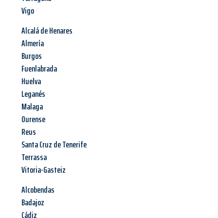
Vigo
Alcalá de Henares
Almería
Burgos
Fuenlabrada
Huelva
Leganés
Malaga
Ourense
Reus
Santa Cruz de Tenerife
Terrassa
Vitoria-Gasteiz
Alcobendas
Badajoz
Cádiz