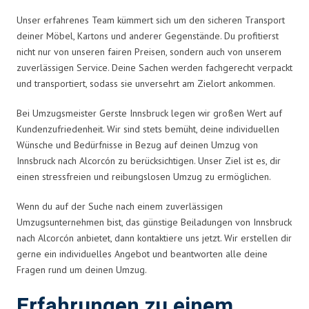
Unser erfahrenes Team kümmert sich um den sicheren Transport
deiner Möbel, Kartons und anderer Gegenstände. Du profitierst
nicht nur von unseren fairen Preisen, sondern auch von unserem
zuverlässigen Service. Deine Sachen werden fachgerecht verpackt
und transportiert, sodass sie unversehrt am Zielort ankommen.
Bei Umzugsmeister Gerste Innsbruck legen wir großen Wert auf
Kundenzufriedenheit. Wir sind stets bemüht, deine individuellen
Wünsche und Bedürfnisse in Bezug auf deinen Umzug von
Innsbruck nach Alcorcón zu berücksichtigen. Unser Ziel ist es, dir
einen stressfreien und reibungslosen Umzug zu ermöglichen.
Wenn du auf der Suche nach einem zuverlässigen
Umzugsunternehmen bist, das günstige Beiladungen von Innsbruck
nach Alcorcón anbietet, dann kontaktiere uns jetzt. Wir erstellen dir
gerne ein individuelles Angebot und beantworten alle deine
Fragen rund um deinen Umzug.
Erfahrungen zu einem