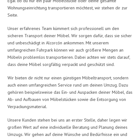
Egal ob du nur ein paar Möbelstücke oder deine gesamte
Wohnungseinrichtung transportieren möchtest, wir stehen dir zur
Seite.
Unser erfahrenes Team kümmert sich professionell um den
sicheren Transport deiner Möbel. Wir sorgen dafür, dass sie sicher
und unbeschädigt in Alcorcón ankommen. Mit unserem
umfangreichen Fuhrpark können wir auch größere Mengen an
Möbeln problemlos transportieren. Dabei achten wir stets darauf,
dass deine Möbel sorgfältig verpackt und geschützt sind.
Wir bieten dir nicht nur einen günstigen Möbeltransport, sondern
auch einen umfangreichen Service rund um deinen Umzug. Dazu
gehören beispielsweise das Ein- und Auspacken deiner Möbel, das
Ab- und Aufbauen von Möbelstücken sowie die Entsorgung von
Verpackungsmaterial.
Unsere Kunden stehen bei uns an erster Stelle, daher legen wir
großen Wert auf eine individuelle Beratung und Planung deines
Umzugs. Wir gehen auf deine Wünsche und Bedürfnisse ein und