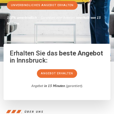
UNVERBINDLICHES ANGEBOT ERHALTEN
100% unverbindlich
– Garantiert eine Antwort
innerhalb von 15
Minuten
.
Erhalten Sie das
beste Angebot
in Innsbruck:
ANGEBOT ERHALTEN
Angebot
in 15 Minuten
(garantiert).
ÜBER UNS