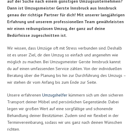
auf der Suche nach einem günstigen Umzugsunternehmen?
Dann ist Umzugsmeister Gerste Innsbruck aus Innsbruck
genau der richtige Partner für dich! Mit unserer langjährigen
Erfahrung und unserem professionellen Team gewährleisten
wir einen reibungslosen Umzug, der ganz auf deine
Bedürfnisse zugeschnitten ist.
Wir wissen, dass Umzüge oft mit Stress verbunden sind. Deshalb
ist es unser Ziel, dir den Umzug so einfach und angenehm wie
möglich zu machen. Bei Umzugsmeister Gerste Innsbruck kannst
du auf einen umfassenden Service zählen. Von der individuellen
Beratung über die Planung bis hin zur Durchführung des Umzugs –
wir stehen dir vom Anfang bis zum Ende zur Seite.
Unsere erfahrenen
Umzugshelfer
kümmern sich um den sicheren
Transport deiner Möbel und persönlichen Gegenstände. Dabei
legen wir großen Wert auf eine sorgfältige und schonende
Behandlung deiner Besitztümer. Zudem sind wir flexibel in der
Terminvereinbarung, sodass wir uns ganz nach deinen Wünschen
richten.