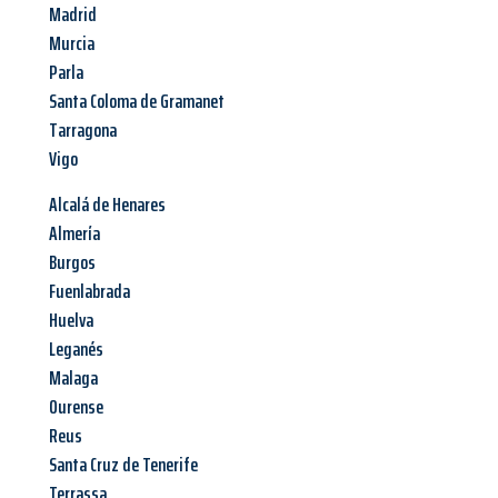
Madrid
Murcia
Parla
Santa Coloma de Gramanet
Tarragona
Vigo
Alcalá de Henares
Almería
Burgos
Fuenlabrada
Huelva
Leganés
Malaga
Ourense
Reus
Santa Cruz de Tenerife
Terrassa