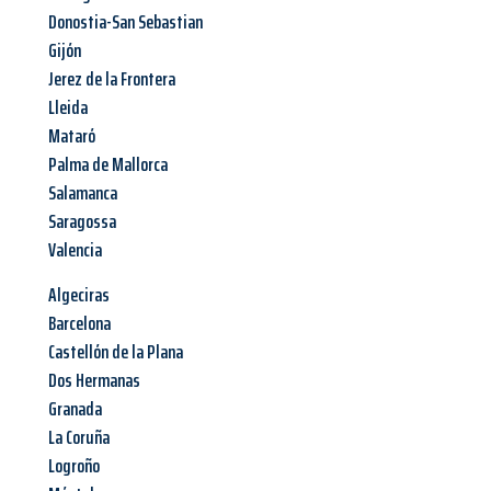
Donostia-San Sebastian
Gijón
Jerez de la Frontera
Lleida
Mataró
Palma de Mallorca
Salamanca
Saragossa
Valencia
Algeciras
Barcelona
Castellón de la Plana
Dos Hermanas
Granada
La Coruña
Logroño