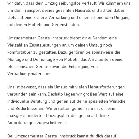
wir dafür, dass dein Umzug reibungslos verläuft. Wir kümmern uns
um den Transport deines gesamten Hausrats und achten dabei
stets auf eine sichere Verpackung und einen schonenden Umgang
mit deinen Möbeln und Gegenständen.
Umzugsmeister Gerste Innsbruck bietet dir außerdem eine
Vielzahl an Zusatzleistungen an, um deinen Umzug noch
komfortabler zu gestalten. Dazu gehören beispielsweise die
Montage und Demontage von Möbeln, das Anschließen deiner
elektronischen Geräte sowie die Entsorgung von
Verpackungsmaterialien.
Uns ist bewusst, dass ein Umzug mit vielen Herausforderungen
verbunden sein kann. Deshalb legen wir großen Wert auf eine
individuelle Beratung und gehen auf deine speziellen Wünsche
und Bedürfnisse ein. Wir erstellen gemeinsam mit dir einen
maßgeschneiderten Umzugsplan, der genau auf deine
Anforderungen zugeschnitten ist.
Bei Umzugsmeister Gerste Innsbruck kannst du dich darauf