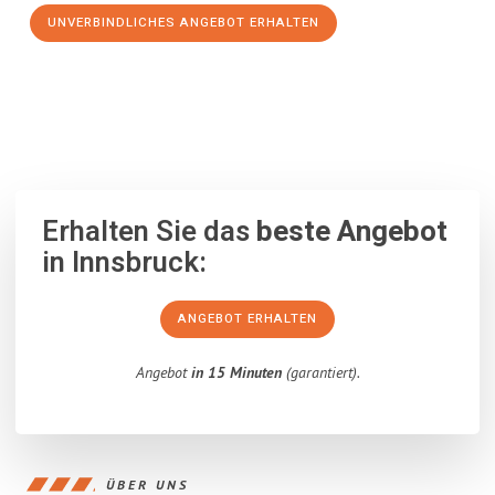
UNVERBINDLICHES ANGEBOT ERHALTEN
100% unverbindlich
– Garantiert eine Antwort
innerhalb von 15
Minuten
.
Erhalten Sie das
beste Angebot
in Innsbruck:
ANGEBOT ERHALTEN
Angebot
in 15 Minuten
(garantiert).
ÜBER UNS