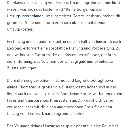
Du planst einen Umzug von Innsbruck nach Logroño und möchtest
wissen, was dich das kosten wird? Keine Sorge, wir, das
Umzugsunternehmen
Umzugsmeister Gerste Innsbruck, stehen dir
gerne zur Seite und informieren dich über die anfallenden
Umzugskosten.
Ein Umzug in eine andere Stadt, in diesem Fall von Innsbruck nach
Logroño, erfordert eine sorgfältige Planung und Vorbereitung. Zu
den wichtigsten Faktoren, die die Kosten beeinflussen, gehören
die Entfernung, das Volumen des Umzugsguts und eventuelle
Zusatzleistungen.
Die Entfernung zwischen Innsbruck und Logroño beträgt etwa
einige Kilometer. Je größer die Distanz, desto höher sind in der
Regel auch die Umzugskosten. Aber keine Sorge, wir bieten dir ein
faires und transparentes Preissystem an. Du kannst dich darauf
verlassen, dass wir dir einen angemessenen Preis für deinen
Umzug von Innsbruck nach Logroño anbieten.
Das Volumen deines Umzugsguts spielt ebenfalls eine Rolle bei