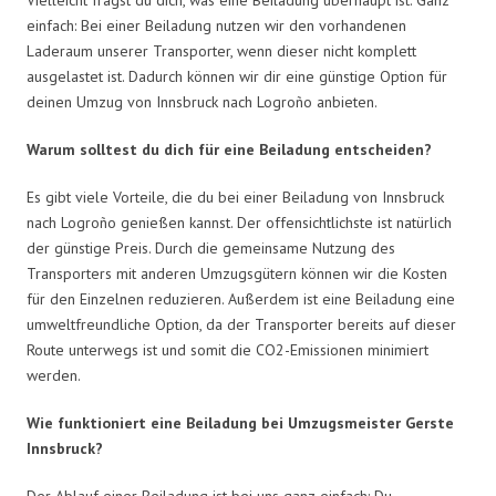
einfach: Bei einer Beiladung nutzen wir den vorhandenen
Laderaum unserer Transporter, wenn dieser nicht komplett
ausgelastet ist. Dadurch können wir dir eine günstige Option für
deinen Umzug von Innsbruck nach Logroño anbieten.
Warum solltest du dich für eine Beiladung entscheiden?
Es gibt viele Vorteile, die du bei einer Beiladung von Innsbruck
nach Logroño genießen kannst. Der offensichtlichste ist natürlich
der günstige Preis. Durch die gemeinsame Nutzung des
Transporters mit anderen Umzugsgütern können wir die Kosten
für den Einzelnen reduzieren. Außerdem ist eine Beiladung eine
umweltfreundliche Option, da der Transporter bereits auf dieser
Route unterwegs ist und somit die CO2-Emissionen minimiert
werden.
Wie funktioniert eine Beiladung bei Umzugsmeister Gerste
Innsbruck?
Der Ablauf einer Beiladung ist bei uns ganz einfach: Du