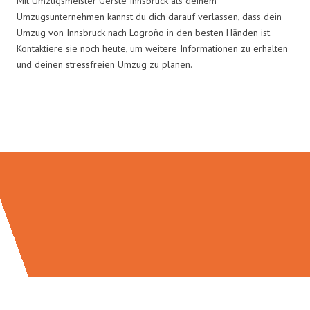
Mit Umzugsmeister Gerste Innsbruck als deinem
Umzugsunternehmen kannst du dich darauf verlassen, dass dein
Umzug von Innsbruck nach Logroño in den besten Händen ist.
Kontaktiere sie noch heute, um weitere Informationen zu erhalten
und deinen stressfreien Umzug zu planen.
Umzugsmeister Gerste in Zahlen: