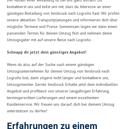
kontaktierst uns und teilst uns mit, dass du Interesse an einer
günstigen Beiladung von Innsbruck nach Logroño hast. Wir prüfen
unsere aktuellen Transportplanungen und informieren dich über
mögliche Termine und Preise. Gemeinsam legen wir dann einen
passenden Termin für deinen Umzug fest und nehmen deine
Umzugsgüter mit auf unsere Reise nach Logroño.
Schnapp dir jetzt dein günstiges Angebot!
Wenn du also auf der Suche nach einem günstigen
Umzugsunternehmen für deinen Umzug von Innsbruck nach
Logroño bist, dann zögere nicht länger und kontaktiere uns,
Umzugsmeister Gerste Innsbruck. Erhalte jetzt dein individuelles
Angebot und profitiere von unserer langjährigen Erfahrung,
termingerechten Lieferungen und einem exzellenten
Kundenservice. Wir freuen uns darauf, dich bei deinem Umzug
unterstützen zu dürfen!
Erfahrungen zu einem