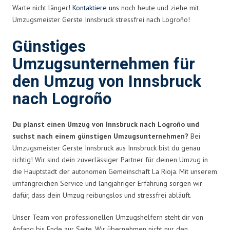
Warte nicht länger!
Kontaktiere uns
noch heute und ziehe mit
Umzugsmeister Gerste Innsbruck stressfrei nach Logroño!
Günstiges
Umzugsunternehmen für
den Umzug von Innsbruck
nach Logroño
Du planst einen Umzug von Innsbruck nach Logroño und
suchst nach einem günstigen Umzugsunternehmen?
Bei
Umzugsmeister Gerste Innsbruck aus Innsbruck bist du genau
richtig! Wir sind dein zuverlässiger Partner für deinen Umzug in
die Hauptstadt der autonomen Gemeinschaft La Rioja. Mit unserem
umfangreichen Service und langjähriger Erfahrung sorgen wir
dafür, dass dein Umzug reibungslos und stressfrei abläuft.
Unser Team von professionellen Umzugshelfern steht dir von
Anfang bis Ende zur Seite. Wir übernehmen nicht nur den