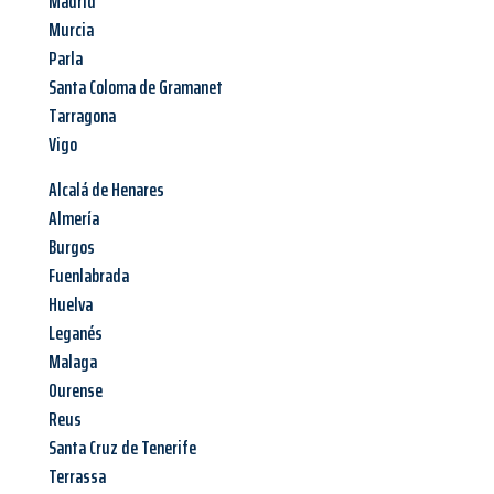
Madrid
Murcia
Parla
Santa Coloma de Gramanet
Tarragona
Vigo
Alcalá de Henares
Almería
Burgos
Fuenlabrada
Huelva
Leganés
Malaga
Ourense
Reus
Santa Cruz de Tenerife
Terrassa