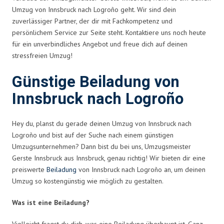
Umzug von Innsbruck nach Logroño geht. Wir sind dein
zuverlässiger Partner, der dir mit Fachkompetenz und
persönlichem Service zur Seite steht. Kontaktiere uns noch heute
für ein unverbindliches Angebot und freue dich auf deinen
stressfreien Umzug!
Günstige Beiladung von
Innsbruck nach Logroño
Hey du, planst du gerade deinen Umzug von Innsbruck nach
Logroño und bist auf der Suche nach einem günstigen
Umzugsunternehmen? Dann bist du bei uns, Umzugsmeister
Gerste Innsbruck aus Innsbruck, genau richtig! Wir bieten dir eine
preiswerte
Beiladung
von Innsbruck nach Logroño an, um deinen
Umzug so kostengünstig wie möglich zu gestalten.
Was ist eine Beiladung?
Vielleicht fragst du dich, was eine Beiladung überhaupt ist. Ganz