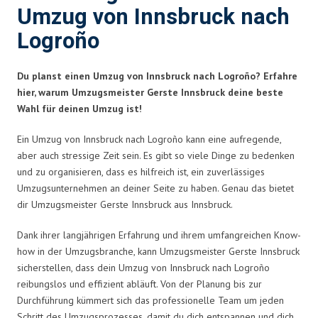
Umzug von Innsbruck nach
Logroño
Du planst einen Umzug von Innsbruck nach Logroño? Erfahre
hier, warum Umzugsmeister Gerste Innsbruck deine beste
Wahl für deinen Umzug ist!
Ein Umzug von Innsbruck nach Logroño kann eine aufregende,
aber auch stressige Zeit sein. Es gibt so viele Dinge zu bedenken
und zu organisieren, dass es hilfreich ist, ein zuverlässiges
Umzugsunternehmen an deiner Seite zu haben. Genau das bietet
dir Umzugsmeister Gerste Innsbruck aus Innsbruck.
Dank ihrer langjährigen Erfahrung und ihrem umfangreichen Know-
how in der Umzugsbranche, kann Umzugsmeister Gerste Innsbruck
sicherstellen, dass dein Umzug von Innsbruck nach Logroño
reibungslos und effizient abläuft. Von der Planung bis zur
Durchführung kümmert sich das professionelle Team um jeden
Schritt des Umzugsprozesses, damit du dich entspannen und dich