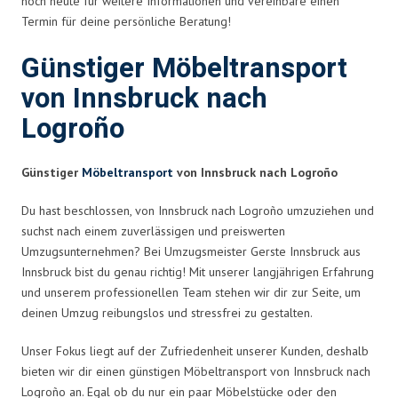
noch heute für weitere Informationen und vereinbare einen
Termin für deine persönliche Beratung!
Günstiger Möbeltransport
von Innsbruck nach
Logroño
Günstiger
Möbeltransport
von Innsbruck nach Logroño
Du hast beschlossen, von Innsbruck nach Logroño umzuziehen und
suchst nach einem zuverlässigen und preiswerten
Umzugsunternehmen? Bei Umzugsmeister Gerste Innsbruck aus
Innsbruck bist du genau richtig! Mit unserer langjährigen Erfahrung
und unserem professionellen Team stehen wir dir zur Seite, um
deinen Umzug reibungslos und stressfrei zu gestalten.
Unser Fokus liegt auf der Zufriedenheit unserer Kunden, deshalb
bieten wir dir einen günstigen Möbeltransport von Innsbruck nach
Logroño an. Egal ob du nur ein paar Möbelstücke oder den