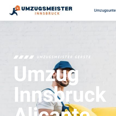
Umzugsunte
UMZUGSMEISTER GERSTE
Umzug
Innsbruck