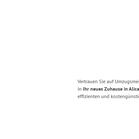
Vertrauen Sie auf Umzugsmei
in
Ihr neues Zuhause in Alic
effizienten und kostengünst