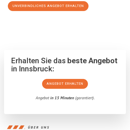
UNVERBINDLICHES ANGEBOT ERHALTEN
100% unverbindlich
– Garantiert eine Antwort
innerhalb von 15
Minuten
.
Erhalten Sie das
beste Angebot
in Innsbruck:
ANGEBOT ERHALTEN
Angebot
in 15 Minuten
(garantiert).
ÜBER UNS