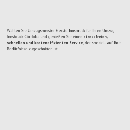
Wählen Sie Umzugsmeister Gerste Innsbruck für Ihren Umzug
Innsbruck Córdoba und genießen Sie einen
stressfreien,
schnellen und kosteneffizienten Service
, der speziell auf Ihre
Bedürfnisse zugeschnitten ist.