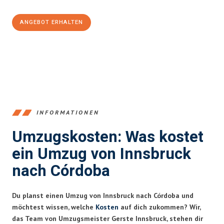
ANGEBOT ERHALTEN
+43512387039
INFORMATIONEN
Umzugskosten: Was kostet
ein Umzug von Innsbruck
nach Córdoba
Du planst einen Umzug von Innsbruck nach Córdoba und
möchtest wissen, welche
Kosten
auf dich zukommen? Wir,
das Team von Umzugsmeister Gerste Innsbruck, stehen dir