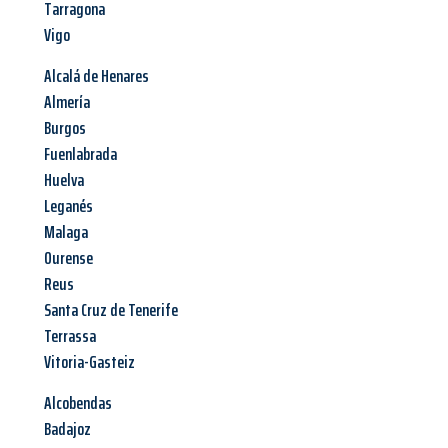
Tarragona
Vigo
Alcalá de Henares
Almería
Burgos
Fuenlabrada
Huelva
Leganés
Malaga
Ourense
Reus
Santa Cruz de Tenerife
Terrassa
Vitoria-Gasteiz
Alcobendas
Badajoz