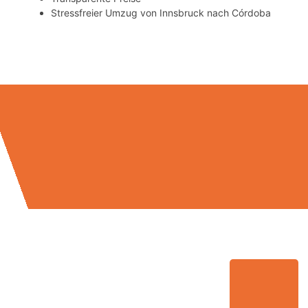
Stressfreier Umzug von Innsbruck nach Córdoba
Umzugsmeister Gerste in Zahlen: