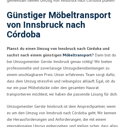
gemeinsam deinen Umzug von Innsbruck nach Córdoba planen!
Günstiger Möbeltransport
von Innsbruck nach
Córdoba
Planst du einen Umzug von Innsbruck nach Córdoba und
suchst nach einem günstigen
Möbeltransport
?
Dann bist du
bei Umzugsmeister Gerste Innsbruck genau richtig! Wir bieten
professionelle und zuverlässige Umzugsdienstleistungen zu
einem unschlagbaren Preis. Unser erfahrenes Team sorgt dafür,
dass dein Umzug stressfrei und reibungslos abläuft. Egal, ob du
nur ein paar Möbelstücke oder den gesamten Hausrat
transportieren möchtest, wir haben die passende Lösung für dich.
Umzugsmeister Gerste Innsbruck ist dein Ansprechpartner, wenn
es um den Umzug von Innsbruck nach Córdoba geht. Wir kennen
die Herausforderungen und Anforderungen, die mit einem
internationalen Umzug einhergehen, und stellen sicher, dass alles