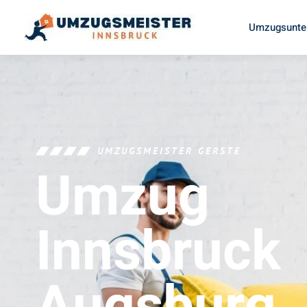
Umzugsunte
UMZUGSMEISTER GERSTE
Umzug
Innsbruck