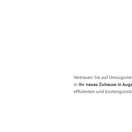
Vertrauen Sie auf Umzugsmei
in
Ihr neues Zuhause in Aug
effizienten und kostengünst