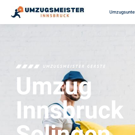
Umzugsunte
UMZUGSMEISTER GERSTE
Umzug
Innsbruck