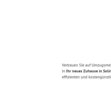
Vertrauen Sie auf Umzugsmei
in
Ihr neues Zuhause in Soli
effizienten und kostengünst