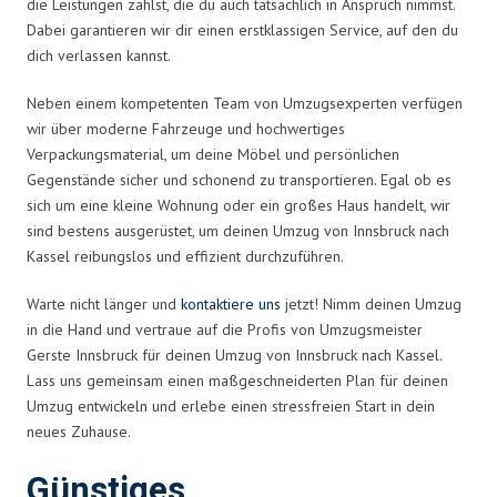
die Leistungen zahlst, die du auch tatsächlich in Anspruch nimmst.
Dabei garantieren wir dir einen erstklassigen Service, auf den du
dich verlassen kannst.
Neben einem kompetenten Team von Umzugsexperten verfügen
wir über moderne Fahrzeuge und hochwertiges
Verpackungsmaterial, um deine Möbel und persönlichen
Gegenstände sicher und schonend zu transportieren. Egal ob es
sich um eine kleine Wohnung oder ein großes Haus handelt, wir
sind bestens ausgerüstet, um deinen Umzug von Innsbruck nach
Kassel reibungslos und effizient durchzuführen.
Warte nicht länger und
kontaktiere uns
jetzt! Nimm deinen Umzug
in die Hand und vertraue auf die Profis von Umzugsmeister
Gerste Innsbruck für deinen Umzug von Innsbruck nach Kassel.
Lass uns gemeinsam einen maßgeschneiderten Plan für deinen
Umzug entwickeln und erlebe einen stressfreien Start in dein
neues Zuhause.
Günstiges