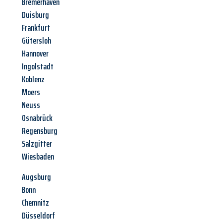
Bremerhaven
Duisburg
Frankfurt
Gütersloh
Hannover
Ingolstadt
Koblenz
Moers
Neuss
Osnabrück
Regensburg
Salzgitter
Wiesbaden
Augsburg
Bonn
Chemnitz
Düsseldorf