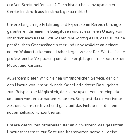
großen Schritt helfen kann? Dann bist du bei Umzugsmeister
Gerste Innsbruck aus Innsbruck genau richtig!
Unsere langjährige Erfahrung und Expertise im Bereich Umzüge
garantieren dir einen reibungslosen und stressfreien Umzug von
Innsbruck nach Kassel. Wir wissen, wie wichtig es ist, dass all deine
persönlichen Gegenstände sicher und unbeschädigt an deinem
neuen Wohnort ankommen. Daher legen wir großen Wert auf eine
professionelle Verpackung und den sorgfältigen Transport deiner
Möbel und Kartons.
Außerdem bieten wir dir einen umfangreichen Service, der dir
den Umzug von Innsbruck nach Kassel erleichtert. Dazu gehört
zum Beispiel die Möglichkeit, dein Umzugsgut von uns einpacken
und auch wieder auspacken zu lassen. So sparst du dir wertvolle
Zeit und kannst dich voll und ganz auf das Einleben in deinem
neuen Zuhause konzentrieren.
Unsere geschulten Mitarbeiter stehen dir während des gesamten
Umzugsprozesses zur Seite und beantworten gerne all deine