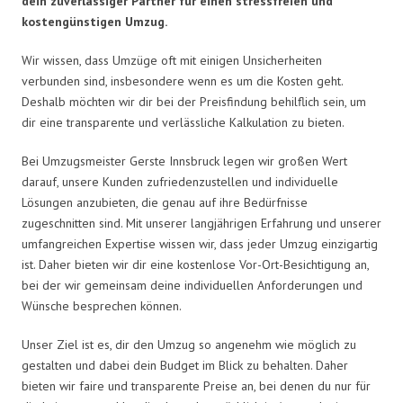
dein zuverlässiger Partner für einen stressfreien und
kostengünstigen Umzug.
Wir wissen, dass Umzüge oft mit einigen Unsicherheiten
verbunden sind, insbesondere wenn es um die Kosten geht.
Deshalb möchten wir dir bei der Preisfindung behilflich sein, um
dir eine transparente und verlässliche Kalkulation zu bieten.
Bei Umzugsmeister Gerste Innsbruck legen wir großen Wert
darauf, unsere Kunden zufriedenzustellen und individuelle
Lösungen anzubieten, die genau auf ihre Bedürfnisse
zugeschnitten sind. Mit unserer langjährigen Erfahrung und unserer
umfangreichen Expertise wissen wir, dass jeder Umzug einzigartig
ist. Daher bieten wir dir eine kostenlose Vor-Ort-Besichtigung an,
bei der wir gemeinsam deine individuellen Anforderungen und
Wünsche besprechen können.
Unser Ziel ist es, dir den Umzug so angenehm wie möglich zu
gestalten und dabei dein Budget im Blick zu behalten. Daher
bieten wir faire und transparente Preise an, bei denen du nur für