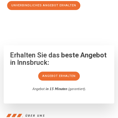
UNVERBINDLICHES ANGEBOT ERHALTEN
100% unverbindlich
– Garantiert eine Antwort
innerhalb von 15
Minuten
.
Erhalten Sie das
beste Angebot
in Innsbruck:
ANGEBOT ERHALTEN
Angebot
in 15 Minuten
(garantiert).
ÜBER UNS