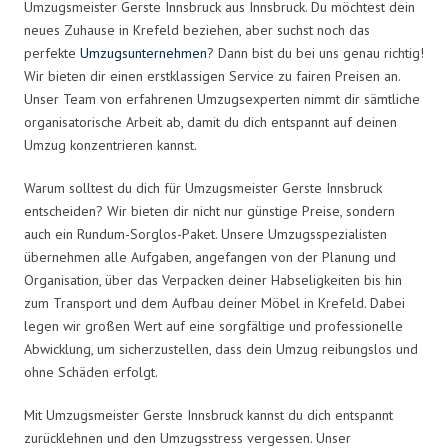
Umzugsmeister Gerste Innsbruck aus Innsbruck. Du möchtest dein
neues Zuhause in Krefeld beziehen, aber suchst noch das
perfekte
Umzugsunternehmen
? Dann bist du bei uns genau richtig!
Wir bieten dir einen erstklassigen Service zu fairen Preisen an.
Unser Team von erfahrenen Umzugsexperten nimmt dir sämtliche
organisatorische Arbeit ab, damit du dich entspannt auf deinen
Umzug konzentrieren kannst.
Warum solltest du dich für Umzugsmeister Gerste Innsbruck
entscheiden? Wir bieten dir nicht nur günstige Preise, sondern
auch ein Rundum-Sorglos-Paket. Unsere Umzugsspezialisten
übernehmen alle Aufgaben, angefangen von der Planung und
Organisation, über das Verpacken deiner Habseligkeiten bis hin
zum Transport und dem Aufbau deiner Möbel in Krefeld. Dabei
legen wir großen Wert auf eine sorgfältige und professionelle
Abwicklung, um sicherzustellen, dass dein Umzug reibungslos und
ohne Schäden erfolgt.
Mit Umzugsmeister Gerste Innsbruck kannst du dich entspannt
zurücklehnen und den Umzugsstress vergessen. Unser