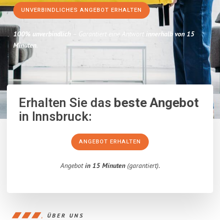
UNVERBINDLICHES ANGEBOT ERHALTEN
100% unverbindlich
– Garantiert eine Antwort
innerhalb von 15
Minuten
.
Erhalten Sie das
beste Angebot
in Innsbruck:
ANGEBOT ERHALTEN
Angebot
in 15 Minuten
(garantiert).
ÜBER UNS