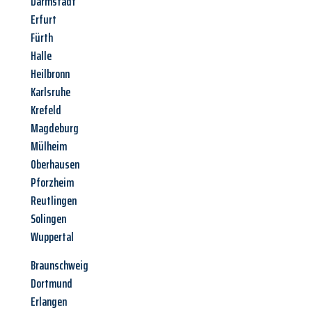
Darmstadt
Erfurt
Fürth
Halle
Heilbronn
Karlsruhe
Krefeld
Magdeburg
Mülheim
Oberhausen
Pforzheim
Reutlingen
Solingen
Wuppertal
Braunschweig
Dortmund
Erlangen