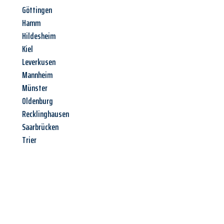
Göttingen
Hamm
Hildesheim
Kiel
Leverkusen
Mannheim
Münster
Oldenburg
Recklinghausen
Saarbrücken
Trier
Jetzt anfragen &
Angebot