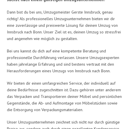
Dann bist du bei uns, Umzugsmeister Gerste Innsbruck, genau
richtig! Als professionelles Umzugsunternehmen bieten wir dir
eine zuverlässige und preiswerte Lösung für deinen Umzug von
Innsbruck nach Bonn. Unser Ziel ist es, deinen Umzug so stressfrei
und angenehm wie möglich zu gestalten.
Bei uns kannst du dich auf eine kompetente Beratung und
professionelle Durchführung verlassen. Unsere Umzugsexperten
haben jahrelange Erfahrung und sind bestens vertraut mit den
Herausforderungen eines Umzugs von Innsbruck nach Bonn.
Wir bieten dir einen umfangreichen Service, der individuell auf
deine Bedürfnisse zugeschnitten ist. Dazu gehören unter anderem
das Verpacken und Transportieren deiner Möbel und persönlichen
Gegenstände, die Ab- und Aufmontage von Möbelstücken sowie
die Entsorgung von Verpackungsmaterialien.
Unser Umzugsunternehmen zeichnet sich nicht nur durch günstige
Preise aus, sondern auch durch einen exzellenten Kundenservice.