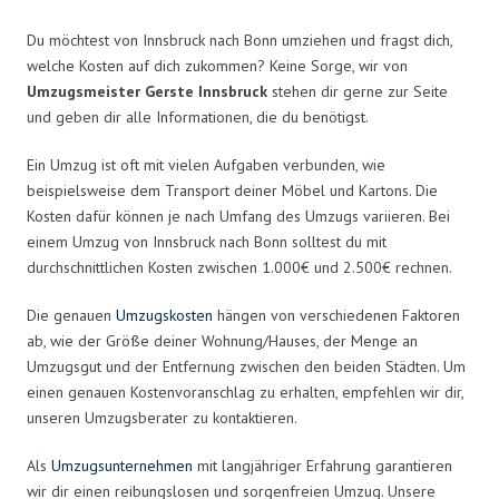
Du möchtest von Innsbruck nach Bonn umziehen und fragst dich,
welche Kosten auf dich zukommen? Keine Sorge, wir von
Umzugsmeister Gerste Innsbruck
stehen dir gerne zur Seite
und geben dir alle Informationen, die du benötigst.
Ein Umzug ist oft mit vielen Aufgaben verbunden, wie
beispielsweise dem Transport deiner Möbel und Kartons. Die
Kosten dafür können je nach Umfang des Umzugs variieren. Bei
einem Umzug von Innsbruck nach Bonn solltest du mit
durchschnittlichen Kosten zwischen 1.000€ und 2.500€ rechnen.
Die genauen
Umzugskosten
hängen von verschiedenen Faktoren
ab, wie der Größe deiner Wohnung/Hauses, der Menge an
Umzugsgut und der Entfernung zwischen den beiden Städten. Um
einen genauen Kostenvoranschlag zu erhalten, empfehlen wir dir,
unseren Umzugsberater zu kontaktieren.
Als
Umzugsunternehmen
mit langjähriger Erfahrung garantieren
wir dir einen reibungslosen und sorgenfreien Umzug. Unsere