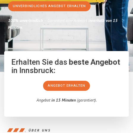
UNVERBINDLICHES ANGEBOT ERHALTEN
100% unverbindlich
– Garantiert eine Antwort
innerhalb von 15
Minuten
.
Erhalten Sie das
beste Angebot
in Innsbruck:
ANGEBOT ERHALTEN
Angebot
in 15 Minuten
(garantiert).
ÜBER UNS