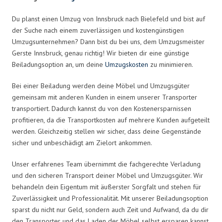
Du planst einen Umzug von Innsbruck nach Bielefeld und bist auf
der Suche nach einem zuverlässigen und kostengünstigen
Umzugsunternehmen? Dann bist du bei uns, dem Umzugsmeister
Gerste Innsbruck, genau richtig! Wir bieten dir eine günstige
Beiladungsoption an, um deine
Umzugskosten
zu minimieren.
Bei einer Beiladung werden deine Möbel und Umzugsgüter
gemeinsam mit anderen Kunden in einem unserer Transporter
transportiert. Dadurch kannst du von den Kostenersparnissen
profitieren, da die Transportkosten auf mehrere Kunden aufgeteilt
werden. Gleichzeitig stellen wir sicher, dass deine Gegenstände
sicher und unbeschädigt am Zielort ankommen.
Unser erfahrenes Team übernimmt die fachgerechte Verladung
und den sicheren Transport deiner Möbel und Umzugsgüter. Wir
behandeln dein Eigentum mit äußerster Sorgfalt und stehen für
Zuverlässigkeit und Professionalität. Mit unserer Beiladungsoption
sparst du nicht nur Geld, sondern auch Zeit und Aufwand, da du dir
den Transporter und das Laden der Möbel selbst ersparen kannst.