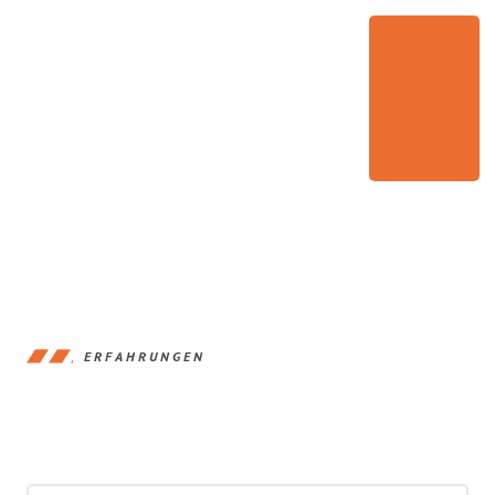
ERFAHRUNGEN