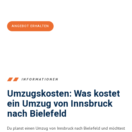
Jetzt
unverbindliches Angebot
erhalten &
100€ sparen:
ANGEBOT ERHALTEN
+43512387039
INFORMATIONEN
Umzugskosten: Was kostet
ein Umzug von Innsbruck
nach Bielefeld
Du planst einen Umzug von Innsbruck nach Bielefeld und möchtest